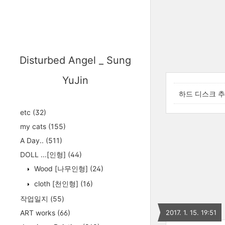
Disturbed Angel _ Sung
YuJin
하드 디스크 추
etc
(32)
my cats
(155)
A Day..
(511)
DOLL ...[인형]
(44)
Wood [나무인형]
(24)
cloth [천인형]
(16)
작업일지
(55)
ART works
(66)
2017. 1. 15. 19:51