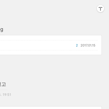
ng
2
2017.01.15
경고
5. 19:51