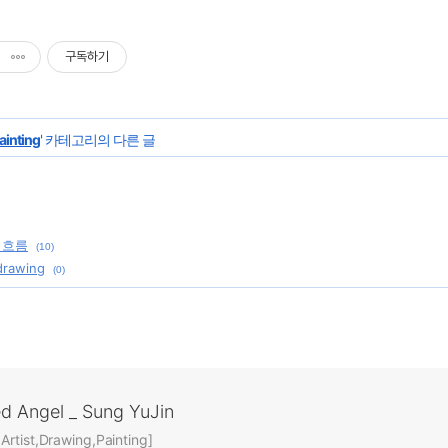
구독하기
ainting
' 카테고리의 다른 글
 흐름
(10)
drawing
(0)
ed Angel _ Sung YuJin
rtist,Drawing,Painting]