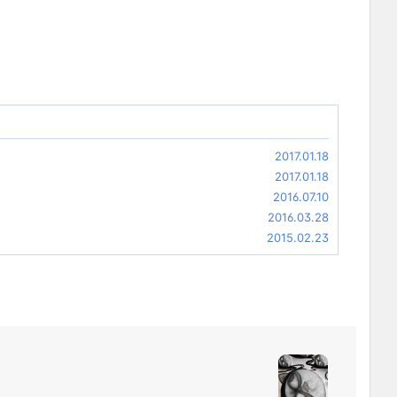
2017.01.18
2017.01.18
2016.07.10
2016.03.28
2015.02.23