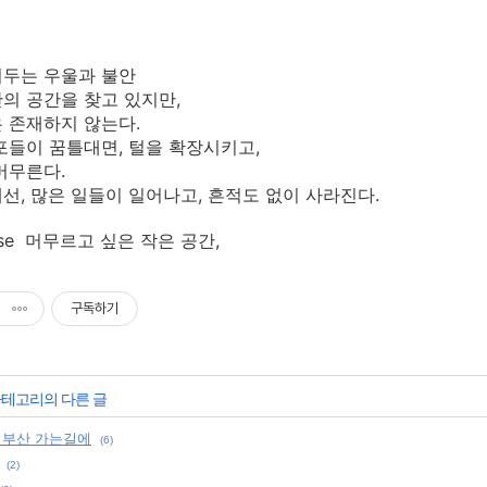
둬두는 우울과 불안
의 공간을 찾고 있지만,
 존재하지 않는다.
포들이 꿈틀대면, 털을 확장시키고,
머무른다.
선, 많은 일들이 일어나고, 흔적도 없이 사라진다.
ouse 머무르고 싶은 작은 공간,
구독하기
 카테고리의 다른 글
 부산 가는길에
(6)
(2)