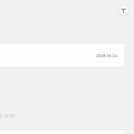
2008.06.24
4. 21:59