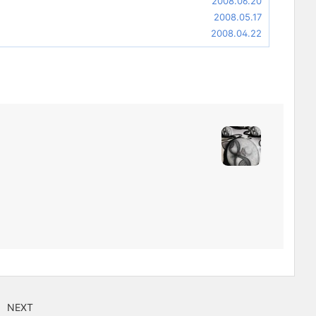
2008.06.20
2008.05.17
2008.04.22
NEXT