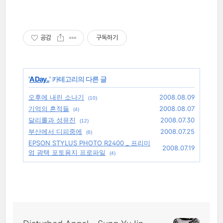
공감
구독하기
'
A Day..
' 카테고리의 다른 글
오후에 내린 소나기
2008.08.09
(10)
기억의 흔적들
2008.08.07
(4)
달리롤과 성유진
2008.07.30
(12)
부산에서 디피중에
2008.07.25
(6)
EPSON STYLUS PHOTO R2400 _ 프리미
2008.07.19
엄 광택 포토용지 프로파일
(4)