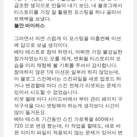
급조한 생각으로 만들어 내기 보단, 내 블로그에서
티스토리를 가장 잘 활용한 포스팅을 하나 골라서
트랙백을 보냈다.
불안 바이러스
그러면서 자연 스럽게 이 포스팅을 아홉번째 미션
에 답으로 보낼 생각이다.
베타 테스트로 참여 하면서, 어쩌면 가장 불성실한
참가자였는지도 모를 제게, 변화될 티스토리의 모
습을 미리 채험해 볼 기회를 주셔서 감사합니다.
참여하지 않은 1개 미션은 일부러 하지 않았는데,
이 블로그 스킨에서는 스킨파일을 새로 업로드 하
거나 변경할때 마다 스킨 전체가 리셋되는 문제가
있어서 시도할 수 없었습니다.
리셋 될때 마다 사이드바에서 부터 관리 페이지 구
석구석을 다시 셋팅해야 하는게 생각보다 시간이
많이 들거든요.
베타 테스트 기간동안 스킨 가로폭을 600에서
720 으로 변경 했는데, 이 작업을 할때도, 새로 바
뀐 이미지 파일이 적용되지 않는 문제가 있어서 변