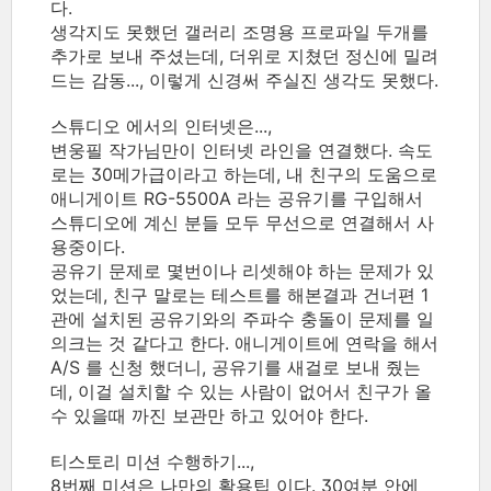
다.
생각지도 못했던 갤러리 조명용 프로파일 두개를
추가로 보내 주셨는데, 더위로 지쳤던 정신에 밀려
드는 감동..., 이렇게 신경써 주실진 생각도 못했다.
스튜디오 에서의 인터넷은...,
변웅필 작가님만이 인터넷 라인을 연결했다. 속도
로는 30메가급이라고 하는데, 내 친구의 도움으로
애니게이트 RG-5500A 라는 공유기를 구입해서
스튜디오에 계신 분들 모두 무선으로 연결해서 사
용중이다.
공유기 문제로 몇번이나 리셋해야 하는 문제가 있
었는데, 친구 말로는 테스트를 해본결과 건너편 1
관에 설치된 공유기와의 주파수 충돌이 문제를 일
의크는 것 같다고 한다. 애니게이트에 연락을 해서
A/S 를 신청 했더니, 공유기를 새걸로 보내 줬는
데, 이걸 설치할 수 있는 사람이 없어서 친구가 올
수 있을때 까진 보관만 하고 있어야 한다.
티스토리 미션 수행하기...,
8번째 미션은 나만의 활용팁 이다. 30여분 안에