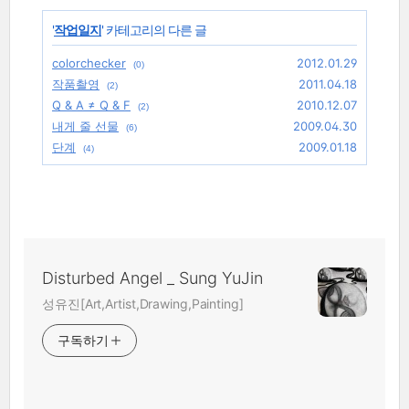
'
작업일지
' 카테고리의 다른 글
colorchecker
2012.01.29
(0)
작품촬영
2011.04.18
(2)
Q & A ≠ Q & F
2010.12.07
(2)
내게 줄 선물
2009.04.30
(6)
단계
2009.01.18
(4)
Disturbed Angel _ Sung YuJin
성유진[Art,Artist,Drawing,Painting]
구독하기