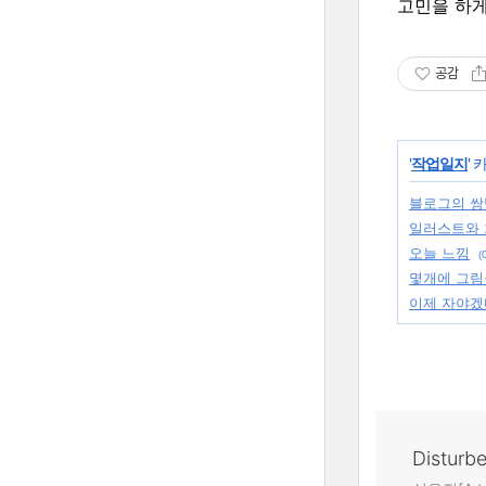
고민을 하게
공감
'
작업일지
'
블로그의 쌍
일러스트와 
오늘 느낌
(
몇개에 그림
이제 자야겠다
Disturb