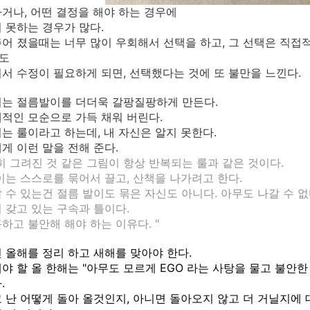
거나, 어떤 결정을 해야 하는 경우에
 못하는 경우가 많다.
어 졌을때는 너무 많이 우회해서 선택을 하고, 그 선택은 직접
도
서 수정이 필요하게 되면, 선택했다는 것에 또 불만을 느낀다.
리는 절름발이를 더더욱 갈팡질팡하게 만든다.
적인 모순으로 가득 채워 버린다.
는 룰이라고 하는데, 내 자신은 알지 못한다.
게 이런 말을 전해 준다.
히 그려진 것 같은 그림이 항상 반복되는 룰과 같은 것이다.
이는 스스로를 묶어서 끌고, 산책을 나가려고 한다.
 수 있는건 절름 발이도 묶은 자신도 아니다. 아무도 나갈 수 없
 갖고 있는 구속과 틀이다.
하고 불안해 해야 하는 이유다. "
 올해를 정리 하고 새해를 맞아야 한다.
야 할 올 한해는 "아무도 모르게 EGO 라는 사탕을 물고 불안한
.
 난 어떻게 돌아 올것인지, 아니면 돌아오지 않고 더 거닐지에