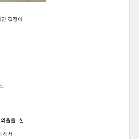
적인 결정이
다.
 외출을" 한
 대해서