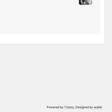
Powered by
Tistory
, Designed by
wallel