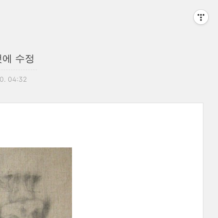
것에 수정
20. 04:32