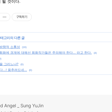
 될 것이다.
구독하기
 카테고리의 다른 글
방향적 소통성
(16)
회화에 경계에 대해선 회화작가들은 주의해야 한다... 라고 한다.
(4)
0)
을 그리느냐?
(0)
...! 움추려드네...
(0)
ed Angel _ Sung YuJin