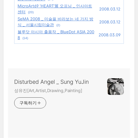
MicroArt69 ‘HEART’展 오프닝 _ 인사아트
2008.03.12
센터
(20)
SeMA 2008 _ 미술을 바라보는 네 가지 방
2008.03.12
식 _ 서울시립미술관
(2)
블루닷 아시아 출품작 _ BlueDot ASIA 200
2008.03.09
8
(14)
Disturbed Angel _ Sung YuJin
성유진[Art,Artist,Drawing,Painting]
구독하기