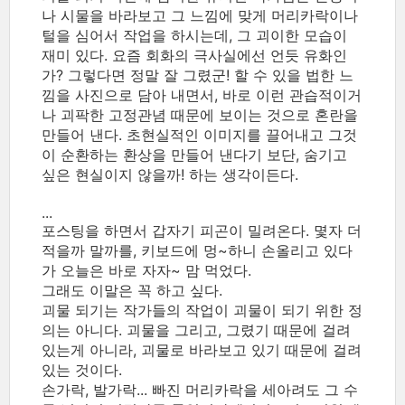
나 시물을 바라보고 그 느낌에 맞게 머리카락이나
털을 심어서 작업을 하시는데, 그 괴이한 모습이
재미 있다. 요즘 회화의 극사실에선 언듯 유화인
가? 그렇다면 정말 잘 그렸군! 할 수 있을 법한 느
낌을 사진으로 담아 내면서, 바로 이런 관습적이거
나 괴팍한 고정관념 때문에 보이는 것으로 혼란을
만들어 낸다. 초현실적인 이미지를 끌어내고 그것
이 순환하는 환상을 만들어 낸다기 보단, 숨기고
싶은 현실이지 않을까! 하는 생각이든다.
...
포스팅을 하면서 갑자기 피곤이 밀려온다. 몇자 더
적을까 말까를, 키보드에 멍~하니 손올리고 있다
가 오늘은 바로 자자~ 맘 먹었다.
그래도 이말은 꼭 하고 싶다.
괴물 되기는 작가들의 작업이 괴물이 되기 위한 정
의는 아니다. 괴물을 그리고, 그렸기 때문에 걸려
있는게 아니라, 괴물로 바라보고 있기 때문에 걸려
있는 것이다.
손가락, 발가락... 빠진 머리카락을 세아려도 그 수