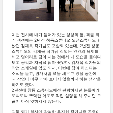
이번 전시에 내가 들어가 있는 상상의 틈, 괴물 되
기 섹션에는 2년전 창동스튜디오 오픈스튜디오때
봤던 김재옥 작가님도 포함되 있는데, 2년전 창동
스튜디오의 김재옥 작가님 작업은 인간의 육체를
세포 덩어리로 담아 내는 것에서 내 모습을 들여다
보고 공감과 자극을 담아 줬었다. 김재옥 작가님의
작업 스케일에 압도 되서, 이번에 참여 하신다는
소식을 듣고, 안개처럼 벽을 채우고 있을 공간에
내 작업이 너무 작아 보이지 않을까~! 하는 생각을
하기도 했다.
2년전에 창동 스튜디오에선 관람하시던 분들에게
또박또박 뚜력한 어조로 작업 설명을 해 주시던 모
습이 아직 잊혀지지 않는다.
괴물 되기 섹션에 참여한 유지현 작가님은 곤충이