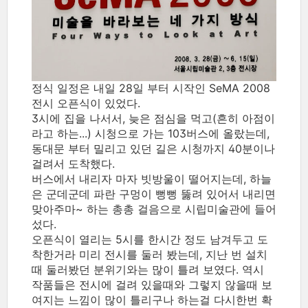
정식 일정은 내일 28일 부터 시작인 SeMA 2008
전시 오픈식이 있었다.
3시에 집을 나서서, 늦은 점심을 먹고(흔히 아점이
라고 하는...) 시청으로 가는 103버스에 올랐는데,
동대문 부터 밀리고 있던 길은 시청까지 40분이나
걸려서 도착했다.
버스에서 내리자 마자 빗방울이 떨어지는데, 하늘
은 군데군데 파란 구멍이 뻥뻥 뚫려 있어서 내리면
맞아주마~ 하는 총총 걸음으로 시립미술관에 들어
섰다.
오픈식이 열리는 5시를 한시간 정도 남겨두고 도
착한거라 미리 전시를 둘러 봤는데, 지난 번 설치
때 둘러봤던 분위기와는 많이 틀려 보였다. 역시
작품들은 전시에 걸려 있을때와 그렇지 않을때 보
여지는 느낌이 많이 틀리구나 하는걸 다시한번 확