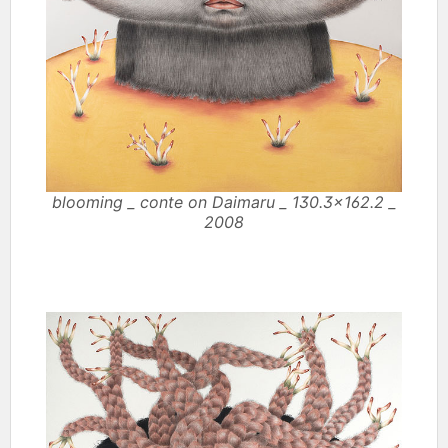
blooming _ conte on Daimaru _ 130.3×162.2 _
2008