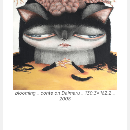
blooming _ conte on Daimaru _ 130.3×162.2 _
2008