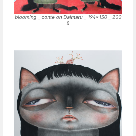
blooming _ conte on Daimaru _ 194×130 _ 200
8