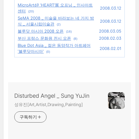
MicroArt69 ‘HEART’展 오프닝 _ 인사아트
2008.03.12
센터
(20)
SeMA 2008 _ 미술을 바라보는 네 가지 방
2008.03.12
식 _ 서울시립미술관
(2)
블루닷 아시아 2008 오픈
2008.03.05
(16)
부산 프랑스 문화원 전시 오픈
2008.02.03
(8)
Blue Dot Asia _ 젊은 동양작가 아트페어
2008.02.01
'블루닷아시아'
(0)
Disturbed Angel _ Sung YuJin
성유진[Art,Artist,Drawing,Painting]
구독하기