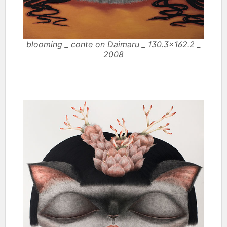
blooming _ conte on Daimaru _ 130.3×162.2 _
2008