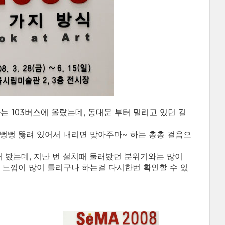
가는 103버스에 올랐는데, 동대문 부터 밀리고 있던 길
뻥뻥 뚫려 있어서 내리면 맞아주마~ 하는 총총 걸음으
 봤는데, 지난 번 설치때 둘러봤던 분위기와는 많이
 느낌이 많이 틀리구나 하는걸 다시한번 확인할 수 있