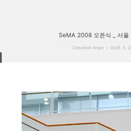
SeMA 2008 오픈식 _ 서
Disturbed Angel
2008. 3. 2