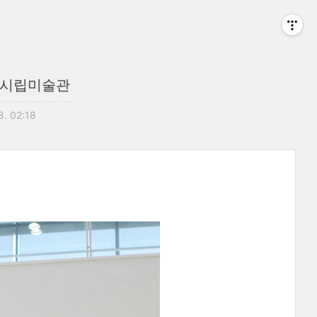
울 시립미술관
8. 02:18