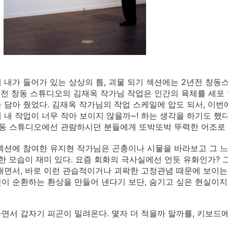
 내가 들어가 있는 상상의 틈, 괴물 되기 섹션에는 2년전 창
년전 창동 스튜디오의 김재옥 작가님 작업은 인간의 육체를 세포 
 담아 줬었다. 김재옥 작가님의 작업 스케일에 압도 되서, 이번
 내 작업이 너무 작아 보이지 않을까~! 하는 생각을 하기도 했다
동 스튜디오에선 관람하시던 분들에게 또박또박 뚜력한 어조로 
섹션에 참여한 유지현 작가님은 곤충이나 시물을 바라보고 그 
이한 모습이 재미 있다. 요즘 회화의 극사실에선 언듯 유화인가? 
내면서, 바로 이런 관습적이거나 괴팍한 고정관념 때문에 보이는
이 순환하는 환상을 만들어 낸다기 보단, 숨기고 싶은 현실이지
면서 갑자기 피곤이 밀려온다. 몇자 더 적을까 말까를, 키보드에