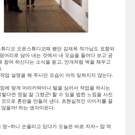
동스튜디오 오픈스튜디오때 봤던 김재옥 작가님도 포함되
덩어리로 담아 내는 것에서 내 모습을 들여다 보고 공
에 참여 하신다는 소식을 듣고, 안개처럼 벽을 채우고
.
작업 설명을 해 주시던 모습이 아직 잊혀지지 않는다.
느낌에 맞게 머리카락이나 털을 심어서 작업을 하시는
그렇다면 정말 잘 그렸군! 할 수 있을 법한 느낌을 사진
 것으로 혼란을 만들어 낸다. 초현실적인 이미지를 끌
 않을까! 하는 생각이든다.
 멍~하니 손올리고 있다가 오늘은 바로 자자~ 맘 먹