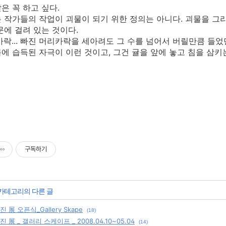
은 꼭 하고 싶다.
 작가들의 작업이 괴물이 되기 위한 정의는 아니다. 괴물을 그
문에 걸려 있는 것이다.
가락... 빠진 머리카락을 세아려도 그 수를 넘어서 버릴만큼 들었던
에 습득된 자극이 이런 것이고, 그건 귤을 앞에 놓고 침을 삼키는
n
구독하기
 카테고리의 다른 글
展 오픈식_Gallery Skape
(18)
展 _ 갤러리 스케이프 _ 2008.04.10~05.04
(14)