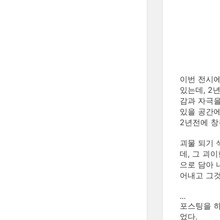
이번 전시에
있는데, 2
감과 자극을
있을 공간에
2년전에 창
괴물 되기 
데, 그 괴
으로 담아 
어내고 그것
...
포스팅을 하
었다.