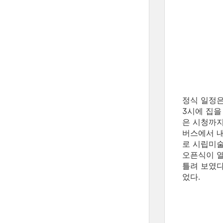
정식 일정은
3시에 집을
은 시청까지
버스에서 내
로 시립미술
오픈식이 열
틀려 보였다
었다.