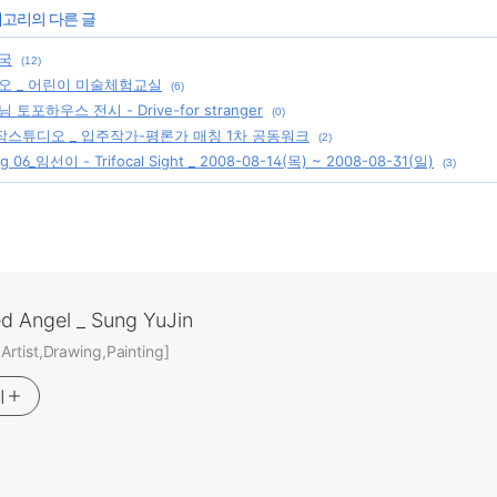
테고리의 다른 글
국
(12)
오 _ 어린이 미술체험교실
(6)
토포하우스 전시 - Drive-for stranger
(0)
스튜디오 _ 입주작가-평론가 매칭 1차 공동워크
(2)
ng 06_임선이 - Trifocal Sight _ 2008-08-14(목) ~ 2008-08-31(일)
(3)
ed Angel _ Sung YuJin
rtist,Drawing,Painting]
기