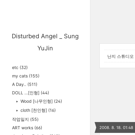
Disturbed Angel _ Sung
YuJin
난지 스튜디오 
etc
(32)
my cats
(155)
A Day..
(511)
DOLL ...[인형]
(44)
Wood [나무인형]
(24)
cloth [천인형]
(16)
작업일지
(55)
ART works
(66)
2008. 8. 18. 01:48