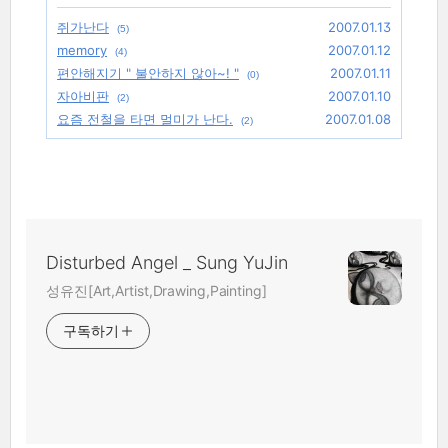
쥐가난다
2007.01.13
(5)
memory
2007.01.12
(4)
편안해지기 " 불안하지 않아~! "
2007.01.11
(0)
자아비판
2007.01.10
(2)
요즘 전철을 타면 멀미가 난다.
2007.01.08
(2)
Disturbed Angel _ Sung YuJin
성유진[Art,Artist,Drawing,Painting]
구독하기