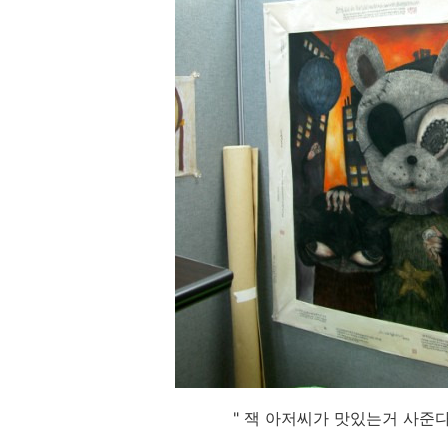
" 잭 아저씨가 맛있는거 사준다