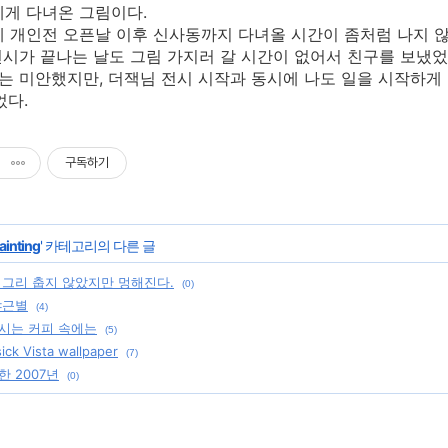
님에게 다녀온 그림이다.
k님에 개인전 오픈날 이후 신사동까지 다녀올 시간이 좀처럼 나지 
시가 끝나는 날도 그림 가지러 갈 시간이 없어서 친구를 보냈었
 미안했지만, 더잭님 전시 시작과 동시에 나도 일을 시작하게
었다.
구독하기
ainting
' 카테고리의 다른 글
 그리 춥지 않았지만 멍해진다.
(0)
야근별
(4)
시는 커피 속에는
(5)
k Vista wallpaper
(7)
 2007년
(0)