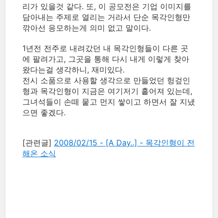
리가 있을것 같다. 또, 이 공모전은 기업 이미지를
담아내는 주제로 열리는 거라서 단순 목각인형만
깎아선 응모하는게 의미 없고 말이다.
1년전 전주로 내려갔던 내 목각인형들이 다른 곳
에 팔려가고, 그곳을 통해 다시 내게 이렇게 찾아
왔다는걸 생각하니, 재미있다.
전시 소품으로 사용할 생각으로 만들었던 헝겊인
형과 목각인형이 지금은 여기저기 흩어져 있는데,
그녀석들이 손떼 뭍고 먼지 쌓이고 하면서 잘 지냈
으면 좋겠다.
[관련글]
2008/02/15 - [A Day..] - 목각인형이 전
해온 소식