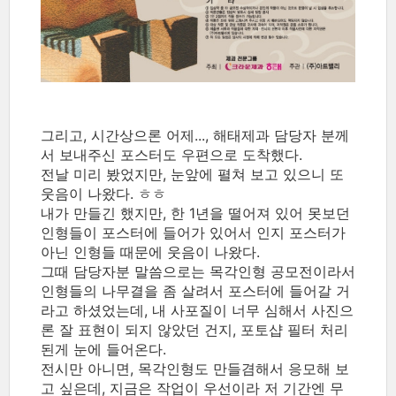
그리고, 시간상으론 어제..., 해태제과 담당자 분께
서 보내주신 포스터도 우편으로 도착했다.
전날 미리 봤었지만, 눈앞에 펼쳐 보고 있으니 또
웃음이 나왔다. ㅎㅎ
내가 만들긴 했지만, 한 1년을 떨어져 있어 못보던
인형들이 포스터에 들어가 있어서 인지 포스터가
아닌 인형들 때문에 웃음이 나왔다.
그때 담당자분 말씀으로는 목각인형 공모전이라서
인형들의 나무결을 좀 살려서 포스터에 들어갈 거
라고 하셨었는데, 내 사포질이 너무 심해서 사진으
론 잘 표현이 되지 않았던 건지, 포토샵 필터 처리
된게 눈에 들어온다.
전시만 아니면, 목각인형도 만들겸해서 응모해 보
고 싶은데, 지금은 작업이 우선이라 저 기간엔 무