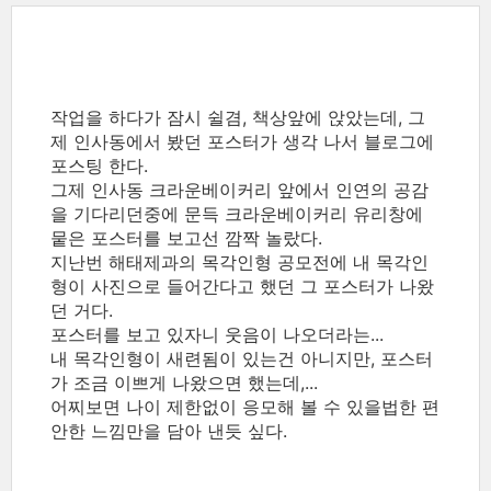
작업을 하다가 잠시 쉴겸, 책상앞에 앉았는데, 그
제 인사동에서 봤던 포스터가 생각 나서 블로그에
포스팅 한다.
그제 인사동 크라운베이커리 앞에서 인연의 공감
을 기다리던중에 문득 크라운베이커리 유리창에
뭍은 포스터를 보고선 깜짝 놀랐다.
지난번 해태제과의 목각인형 공모전에 내 목각인
형이 사진으로 들어간다고 했던 그 포스터가 나왔
던 거다.
포스터를 보고 있자니 웃음이 나오더라는...
내 목각인형이 새련됨이 있는건 아니지만, 포스터
가 조금 이쁘게 나왔으면 했는데,...
어찌보면 나이 제한없이 응모해 볼 수 있을법한 편
안한 느낌만을 담아 낸듯 싶다.