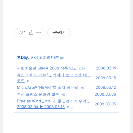
1
구독하기
'
A Day..
' 카테고리의 다른 글
시립미술관 SeMA 2008 작품 입고
2008.03.19
(10)
유입 키워드 메뉴? _ 리퍼러 로그 스팸 태그
2008.03.15
코드
(10)
MicroArt69 ‘HEART’展 설치 하는날
2008.03.12
(6)
부산 프랑스 문화원 철수
2008.03.08
(6)
Free as wind _ 박미진 展 _ 갤러리 우덕 _
2008.03.05
2008.03.04 ▶ 2008.03.18
(10)