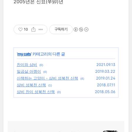
2005년은 신묘(辛卯)년
10
구독하기
'
my cats
' 카테고리의 다른 글
찬이와 샴비
2021.09.13
(0)
일곱살 아깽이
2019.03.22
(4)
산책하는 고양이 - 샴비 성북천 산책
2019.01.24
(4)
샴비 성북천 산책
2018.07.11
(1)
샴비 찬이 성북천 산책
2018.05.06
(0)