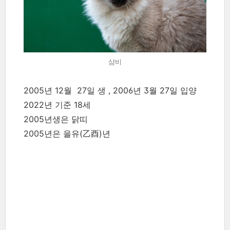
샴비
2005년 12월 27일 생
, 2006년 3월 27일 입양
2022년
기준
18세
2005년생은
닭띠
2005년은
을유(乙酉)년