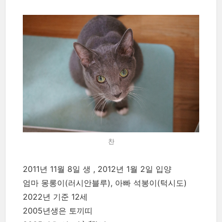
찬
2011년 11월 8일 생 , 2012년 1월 2일 입양
엄마 몽롱이(러시안블루), 아빠 석봉이(턱시도)
2022년 기준 12세
2005년생은 토끼띠