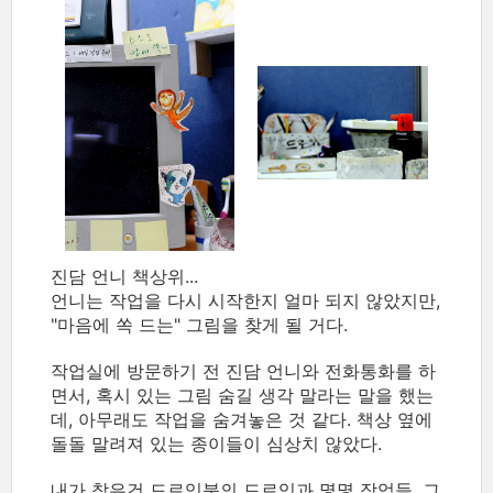
진담 언니 책상위...
언니는 작업을 다시 시작한지 얼마 되지 않았지만,
"마음에 쏙 드는" 그림을 찾게 될 거다.
작업실에 방문하기 전 진담 언니와 전화통화를 하
면서, 혹시 있는 그림 숨길 생각 말라는 말을 했는
데, 아무래도 작업을 숨겨놓은 것 같다. 책상 옆에
돌돌 말려져 있는 종이들이 심상치 않았다.
내가 찾은건 드로잉북의 드로잉과 몇몇 작업들, 그