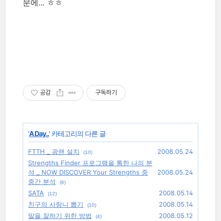
문에... ㅎㅎ
공감
구독하기
'
A Day..
' 카테고리의 다른 글
FTTH _ 광랜 설치
2008.05.24
(10)
Strengths Finder 프로그램을 통한 나의 분
석 _ NOW DISCOVER Your Strengths 중
2008.05.24
중간 분석
(6)
SATA
2008.05.14
(12)
친구의 사랑니 뽑기
2008.05.14
(10)
말을 잘하기 위한 방법
2008.05.12
(4)