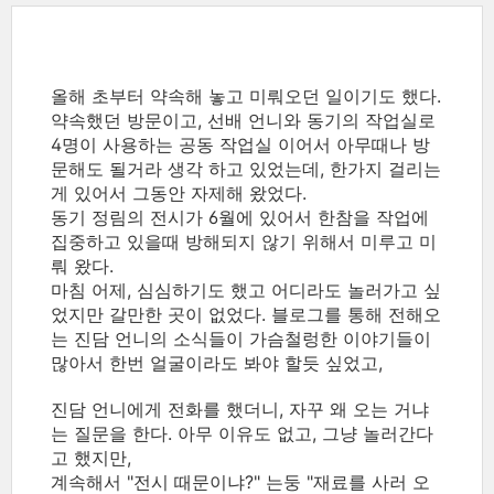
올해 초부터 약속해 놓고 미뤄오던 일이기도 했다.
약속했던 방문이고, 선배 언니와 동기의 작업실로
4명이 사용하는 공동 작업실 이어서 아무때나 방
문해도 될거라 생각 하고 있었는데, 한가지 걸리는
게 있어서 그동안 자제해 왔었다.
동기 정림의 전시가 6월에 있어서 한참을 작업에
집중하고 있을때 방해되지 않기 위해서 미루고 미
뤄 왔다.
마침 어제, 심심하기도 했고 어디라도 놀러가고 싶
었지만 갈만한 곳이 없었다. 블로그를 통해 전해오
는 진담 언니의 소식들이 가슴철렁한 이야기들이
많아서 한번 얼굴이라도 봐야 할듯 싶었고,
진담 언니에게 전화를 했더니, 자꾸 왜 오는 거냐
는 질문을 한다. 아무 이유도 없고, 그냥 놀러간다
고 했지만,
계속해서 "전시 때문이냐?" 는둥 "재료를 사러 오