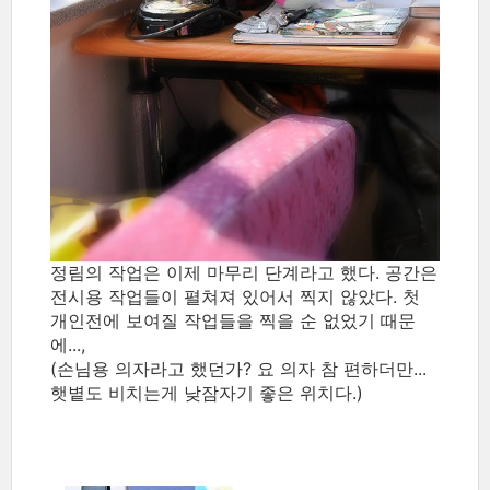
정림의 작업은 이제 마무리 단계라고 했다. 공간은
전시용 작업들이 펼쳐져 있어서 찍지 않았다. 첫
개인전에 보여질 작업들을 찍을 순 없었기 때문
에...,
(손님용 의자라고 했던가? 요 의자 참 편하더만...
햇볕도 비치는게 낮잠자기 좋은 위치다.)