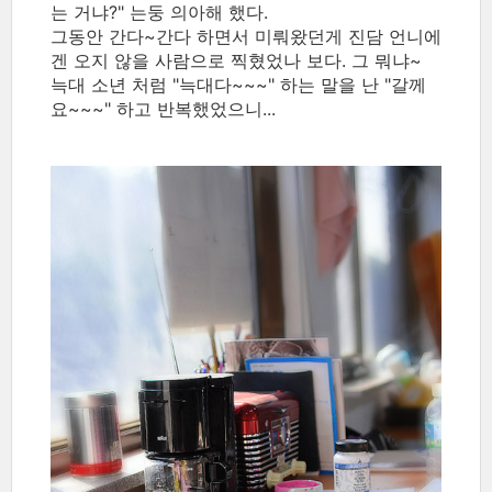
는 거냐?" 는둥 의아해 했다.
그동안 간다~간다 하면서 미뤄왔던게 진담 언니에
겐 오지 않을 사람으로 찍혔었나 보다. 그 뭐냐~
늑대 소년 처럼 "늑대다~~~" 하는 말을 난 "갈께
요~~~" 하고 반복했었으니...