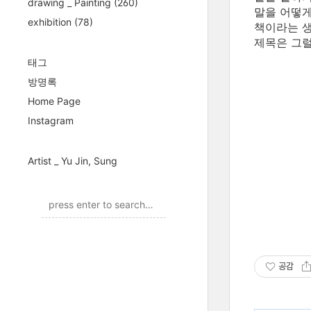
drawing _ Painting
(260)
말을 어떻게
exhibition
(78)
책이라는 생
제목은 그럴
태그
방명록
Home Page
Instagram
Artist _ Yu Jin, Sung
공감