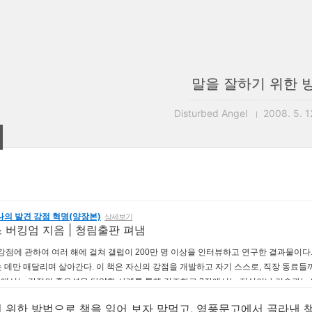
말을 잘하기 위한 
Disturbed Angel
2008. 5. 1
나의 발견 강점 혁명(양장본)
상세보기
 버킹엄
지음 |
청림출판
펴냄
강점에 관하여 여러 해에 걸쳐 갤럽이 200만 명 이상을 인터뷰하고 연구한 결과물이다
 데만 매달리며 살아간다. 이 책은 자신의 강점을 개발하고 자기 스스로, 직장 동료들끼
장에서는 강점의 중요성을 다양한 사례를 통해 강조하고 2장에서는 지식이나 기술과는
 위한 방법으로 책을 읽어 보자 맘먹고, 영풍문고에서 골라낸 