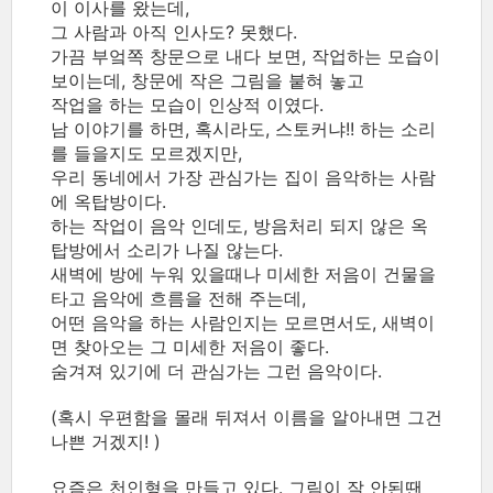
이 이사를 왔는데,
그 사람과 아직 인사도? 못했다.
가끔 부엌쪽 창문으로 내다 보면, 작업하는 모습이
보이는데, 창문에 작은 그림을 붙혀 놓고
작업을 하는 모습이 인상적 이였다.
남 이야기를 하면, 혹시라도, 스토커냐!! 하는 소리
를 들을지도 모르겠지만,
우리 동네에서 가장 관심가는 집이 음악하는 사람
에 옥탑방이다.
하는 작업이 음악 인데도, 방음처리 되지 않은 옥
탑방에서 소리가 나질 않는다.
새벽에 방에 누워 있을때나 미세한 저음이 건물을
타고 음악에 흐름을 전해 주는데,
어떤 음악을 하는 사람인지는 모르면서도, 새벽이
면 찾아오는 그 미세한 저음이 좋다.
숨겨져 있기에 더 관심가는 그런 음악이다.
(혹시 우편함을 몰래 뒤져서 이름을 알아내면 그건
나쁜 거겠지! )
요즘은 천인형을 만들고 있다. 그림이 잘 안된땐