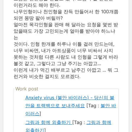
이런거라도 해야 한다.
나무인형이나 천인형을 잔득 만들어서 한 100개쯤
되면 몽땅 팔아 버릴까?
얼마전 목각인형을 판매 해 달라는 요청을 몇번 받
았을때도 가장 고민되는게 얼마를 받아야 하느냐
는
것이다. 인형 한개를 하루나 이틀 걸려 만드는데,
너무 비싸면, 내가 아트상품이 너무 비싸서 사지
못하는 것처럼 다른 사람도 내 인형을 그렇게 바라
볼것 같고, 그렇다고 그냥 주기는 아깝고...
이런게 내가 먹긴 배부르고 남주긴 아깝고 ... 뭐 그
런거와 비슷한 걸지도 모르겠다.
Work post
Anxiety virus (불안 바이러스) - 당신의 불
안을 트랙백으로 보내주세요
[Tag :
불안 바
이러스
]
그림과 함께 외출하기
[Tag :
그림과 함께
외출하기
]