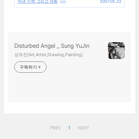
저녁 산책 그리고 대화
2007.05.22
(12)
Disturbed Angel _ Sung YuJin
성유진[Art,Artist,Drawing,Painting]
구독하기
PREV
1
NEXT