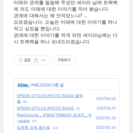
미래와 관계를 말씀해 주셨던 세이라 님에 트랙백
에 저도 미래에 대한 이야기를 적어 봤습니다.
관계에 대해서는 왜 안적었느냐? ...
모르겠습니다. 오늘은 미래에 대한 이야기를 하나
적고 싶었을 뿐입니다.
관계에 대한 이야기를 적게 되면 세이라님께는 다
시 트랙백을 하나 보내드리겠습니다.
공감
구독하기
'
A Day..
' 카테고리의 다른 글
EPSON STYLUS PHOTO R2400 출력
2007.06.03
물
(6)
EPSON STYLUS PHOTO R2400
2007.06.01
(6)
PlayGround _ 문형태(TISMOS) 초대전 _ N
2007.05.25
-space
(11)
입원후 집에 돌아옴
2007.05.24
(14)