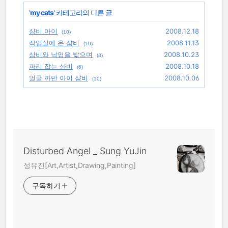
'
my cats
' 카테고리의 다른 글
샴비 아이
2008.12.18
(10)
작업실에 온 샴비
2008.11.13
(10)
샴비와 낙엽을 밟으며
2008.10.23
(8)
파리 잡는 샴비
2008.10.18
(6)
얼굴 까만 아이 샴비
2008.10.06
(10)
Disturbed Angel _ Sung YuJin
성유진[Art,Artist,Drawing,Painting]
구독하기