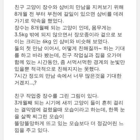
친구 고양이 장수와 샴비의 만남을 지켜보기 위해
8개월 전 부터 부천에 갈일이 있으면 샴비를 데려
가기로 약속을 했었다.
장수는 8개월째 되는 고양이 인데, 몸무게는
3.5kg 밖에 되지 않으면서 장모종이라 겉으로 보
이는 크리는 6kg 인 샴비와 비슷해 보였다.
둘의 첫 만남 이어서, 어떻게 친해질까~ 하는 기대
를 하고 바라 봤는데, 친구 작업실과 집을 오가며
함께 있는 시간동안, 좀 서먹서먹한 경계의 눈빛만
있을뿐 적극적으로 친해지지는 못했다.
7시간 정도의 만남 속에서 너무 많은것을 기대한
거겠지...,?
친구 작업중 장수를 그린 그림이 있다.
3개월째 되는 시기에 새끼 고양이 들이 흔히 걸리
는 결막염에 걸렸을때 모습이라고 하는데, 한쪽 눈
을 살짝 찌그린 모습이
똘망똘망하게 뜨고 있는 모습보다 더 정감어린 느
낌을 주고 있다.