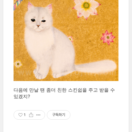
다음에 만날 땐 좀더 친한 스킨쉽을 주고 받을 수
있겠지?
1
구독하기