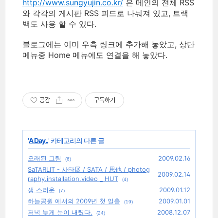
http://www.sungyujin.co.kr/
은 메인의 전체 RSS
와 각각의 게시판 RSS 피드로 나눠져 있고, 트랙
백도 사용 할 수 있다.
블로그에는 이미 우측 링크에 추가해 놓았고, 상단
메뉴중 Home 메뉴에도 연결을 해 놓았다.
공감
구독하기
'
A Day..
' 카테고리의 다른 글
오래된 그림
2009.02.16
(6)
SaTARLIT - 사타展 / SATA / 思他 / photog
2009.02.14
raphy.installation.video _ HUT
(4)
생 스러운
2009.01.12
(7)
하늘공원 에서의 2009년 첫 일출
2009.01.01
(19)
저녁 늦게 눈이 내렸다.
2008.12.07
(24)