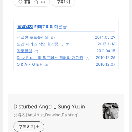
공감
구독하기
'
작업일지
' 카테고리의 다른 글
적절한 포트폴리오
2014.05.29
(9)
도감 시리즈 작업 현상중...,
2013.11.16
(3)
작품촬영
2011.04.18
(2)
Datz Press 와 닻프레스 갤러리 개관전
2010.12.26
(6)
Q & A ≠ Q & F
2010.12.07
(2)
Disturbed Angel _ Sung YuJin
성유진[Art,Artist,Drawing,Painting]
구독하기