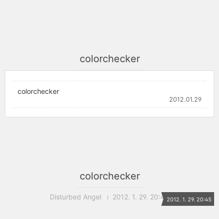
colorchecker
colorchecker
2012.01.29
colorchecker
Disturbed Angel
2012. 1. 29. 20:45
2012. 1. 29. 20:45