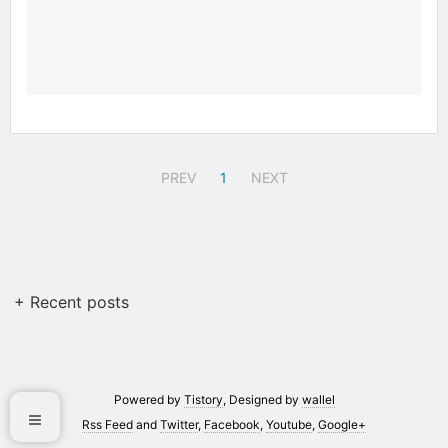
PREV
1
NEXT
+ Recent posts
Powered by
Tistory
, Designed by
wallel
Rss Feed
and
Twitter
,
Facebook
,
Youtube
,
Google+