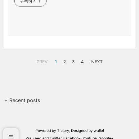
구독하기
PREV
1
2
3
4
NEXT
+ Recent posts
Powered by
Tistory
, Designed by
wallel
Rss Feed
and
Twitter
,
Facebook
,
Youtube
,
Google+