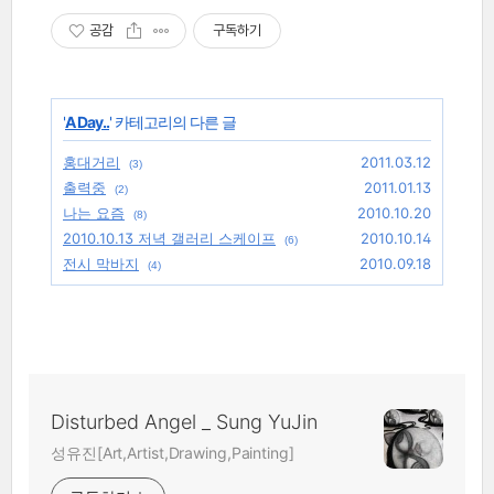
공감
구독하기
'
A Day..
' 카테고리의 다른 글
홍대거리
2011.03.12
(3)
출력중
2011.01.13
(2)
나는 요즘
2010.10.20
(8)
2010.10.13 저녁 갤러리 스케이프
2010.10.14
(6)
전시 막바지
2010.09.18
(4)
Disturbed Angel _ Sung YuJin
성유진[Art,Artist,Drawing,Painting]