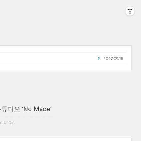
9
2007.09.15
디오 ‘No Made’
5. 01:51