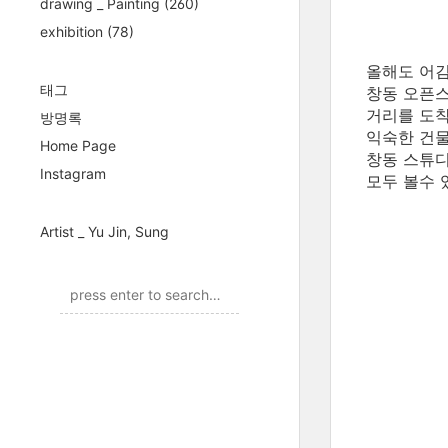
drawing _ Painting
(260)
exhibition
(78)
올해도 어김
태그
창동 오픈스
거리를 도착
방명록
익숙한 건물
Home Page
창동 스튜디
Instagram
모두 볼수 
Artist _ Yu Jin, Sung