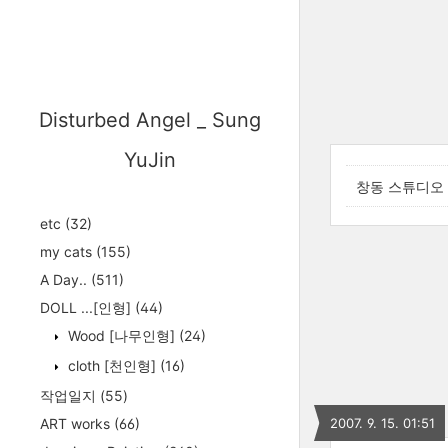
Disturbed Angel _ Sung
YuJin
창동 스튜디오 
etc
(32)
my cats
(155)
A Day..
(511)
DOLL ...[인형]
(44)
Wood [나무인형]
(24)
cloth [천인형]
(16)
작업일지
(55)
ART works
(66)
2007. 9. 15. 01:51