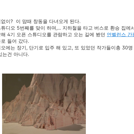
없이? 이 맘때 창동을 다녀오게 된다.
튜디오 5번째를 맞이 하며,... 지하철을 타고 버스로 환승 집에
해 4기 오픈 스튜디오를 관람하고 오는 길에 봤던
언벨런스 간
로 들어 갔다.
오에는 장기, 단기로 입주 해 있고, 또 있었던 작가들이총 30명
있는건 아니다.