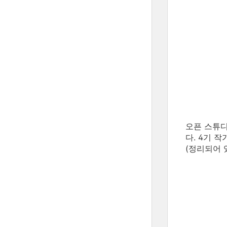
오픈 스튜디
다. 4기 
(정리되어 있