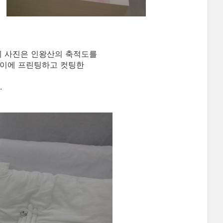
에 사진은 인왕산의 축적도를
종이에 프린팅하고 컷팅한
.