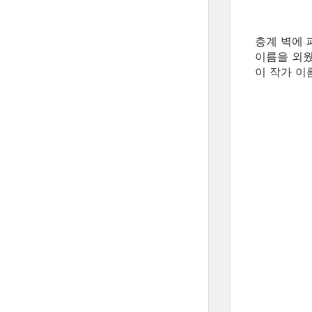
층계 벽에 
이름을 외웠
이 작가 이