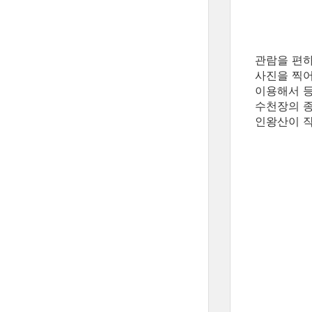
관람을 편하
사진을 찍어
이용해서 등
수천장의 종
인왕산이 작