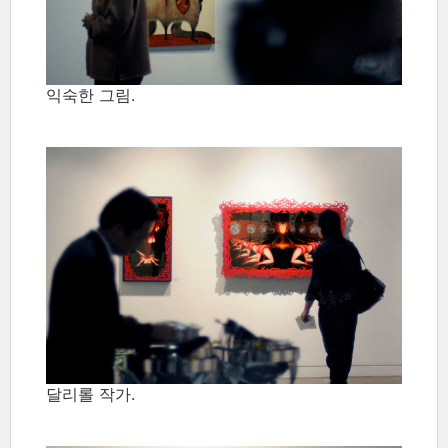
익숙한 그림.
달리롤 작가.