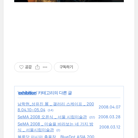
sung yu jin
공감
구독하기
'
exhibition
' 카테고리의 다른 글
남학현_성유진 展 _ 갤러리 스케이프 _ 200
2008.04.07
8.04.10~05.04
(14)
SeMA 2008 오픈식 _ 서울 시립미술관
2008.03.28
(22)
SeMA 2008 _ 미술을 바라보는 네 가지 방
2008.03.12
식 _ 서울시립미술관
(2)
블루닷 아시아 출품작 _ BlueDot ASIA 200