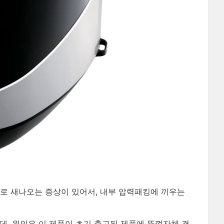
이로 새나오는 증상이 있어서, 내부 압력패킹에 끼우는
는데, 원인은 이 제품이 초기 출고된 제품에 뚜껑자체 결