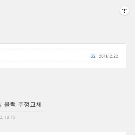
32
2011.12.22
이닝 블랙 뚜껑교체
2. 18:15