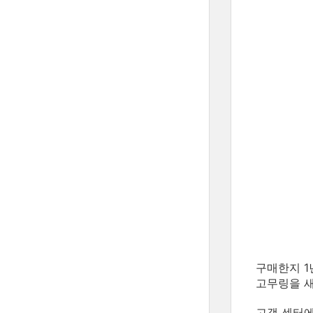
구매한지 1
고무링을 새
고객 센터에