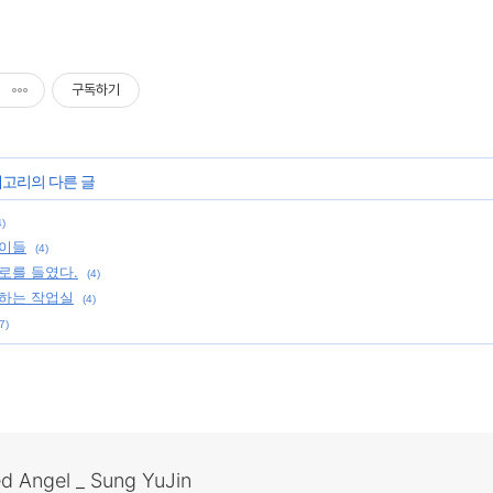
구독하기
테고리의 다른 글
4)
양이들
(4)
로를 들였다.
(4)
하는 작업실
(4)
7)
ed Angel _ Sung YuJin