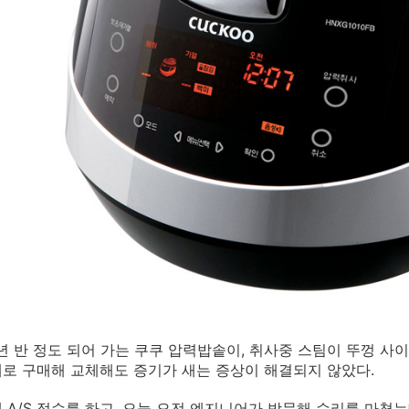
년 반 정도 되어 가는 쿠쿠 압력밥솥이, 취사중 스팀이 뚜껑 사
로 구매해 교체해도 증기가 새는 증상이 해결되지 않았다.
 A/S 접수를 하고, 오늘 오전 엔지니어가 방문해 수리를 마쳤