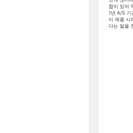
합이 있어 
1년 A/S
이 제품 시
다는 말을 