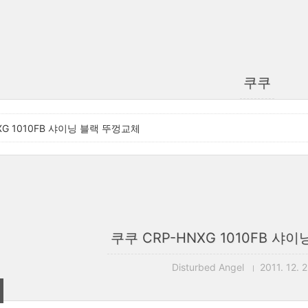
쿠쿠
XG 1010FB 샤이닝 블랙 뚜껑교체
쿠쿠 CRP-HNXG 1010FB 샤
Disturbed Angel
2011. 12. 2