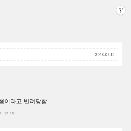
2018.03.15
여혐이라고 반려당함
5. 17:18