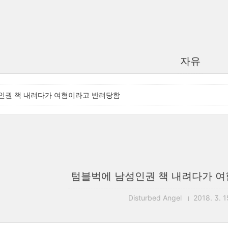
자유
인권 책 내려다가 여혐이라고 반려당함
텀블벅에 남성인권 책 내려다가 
Disturbed Angel
2018. 3. 1