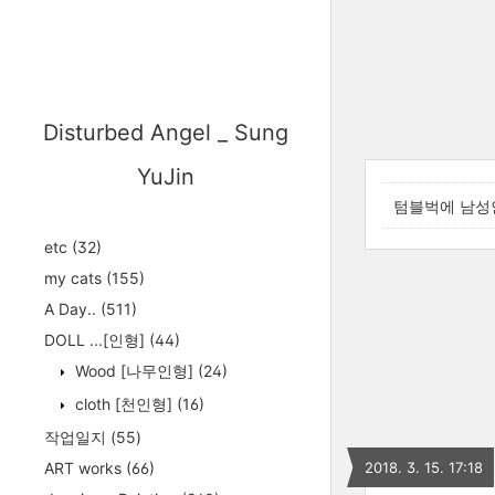
Disturbed Angel _ Sung
YuJin
텀블벅에 남성
etc
(32)
my cats
(155)
A Day..
(511)
DOLL ...[인형]
(44)
Wood [나무인형]
(24)
cloth [천인형]
(16)
작업일지
(55)
ART works
(66)
2018. 3. 15. 17:18