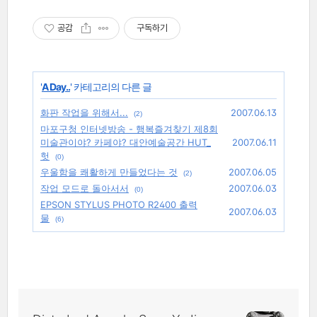
공감
구독하기
'
A Day..
' 카테고리의 다른 글
화판 작업을 위해서...
2007.06.13
(2)
마포구청 인터넷방송 - 행복즐겨찾기 제8회
미술관이야? 카페야? 대안예술공간 HUT_
2007.06.11
헛
(0)
우울함을 쾌활하게 만들었다는 것
2007.06.05
(2)
작업 모드로 돌아서서
2007.06.03
(0)
EPSON STYLUS PHOTO R2400 출력
2007.06.03
물
(6)