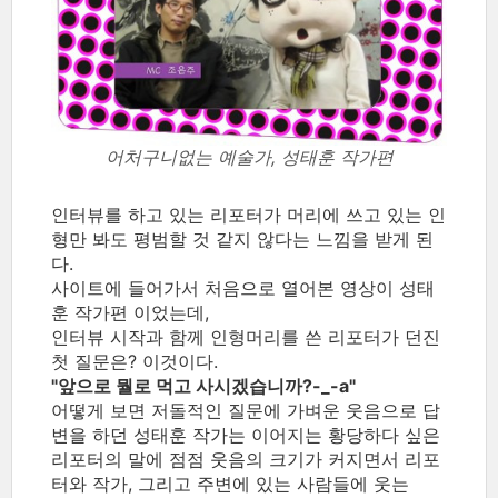
어처구니없는 예술가, 성태훈 작가편
인터뷰를 하고 있는 리포터가 머리에 쓰고 있는 인
형만 봐도 평범할 것 같지 않다는 느낌을 받게 된
다.
사이트에 들어가서 처음으로 열어본 영상이 성태
훈 작가편 이었는데,
인터뷰 시작과 함께 인형머리를 쓴 리포터가 던진
첫 질문은? 이것이다.
"앞으로 뭘로 먹고 사시겠습니까?-_-a"
어떻게 보면 저돌적인 질문에 가벼운 웃음으로 답
변을 하던 성태훈 작가는 이어지는 황당하다 싶은
리포터의 말에 점점 웃음의 크기가 커지면서 리포
터와 작가, 그리고 주변에 있는 사람들에 웃는