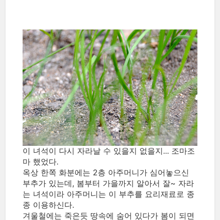
이 녀석이 다시 자라날 수 있을지 없을지... 조마조
마 했었다.
옥상 한쪽 화분에는 2층 아주머니가 심어놓으신
부추가 있는데, 봄부터 가을까지 알아서 잘~ 자라
는 녀석이라 아주머니는 이 부추를 요리재료로 종
종 이용하신다.
겨울철에는 죽은듯 땅속에 숨어 있다가 봄이 되면