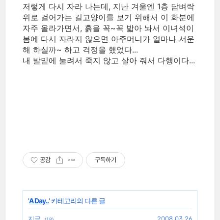
저렇게 다시 자라 나는데, 지난 겨울엔 1층 담벼락
위로 걸어가는 길고양이를 보기 위해서 이 화분에
자주 올라가면서, 흙을 꼭~꼭 밟아 놔서 이녀석이
봄에 다시 자라지 않으면 아주머니가 얼마나 서운
해 하실까~ 하고 걱정을 했었다...
내 발밑에 눌려서 죽지 않고 살아 줘서 다행이다...
공감
구독하기
'
A Day..
' 카테고리의 다른 글
지금
2008.03.26
(18)