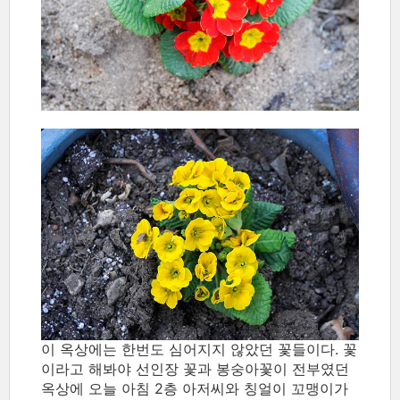
이 옥상에는 한번도 심어지지 않았던 꽃들이다. 꽃
이라고 해봐야 선인장 꽃과 봉숭아꽃이 전부였던
옥상에 오늘 아침 2층 아저씨와 칭얼이 꼬맹이가