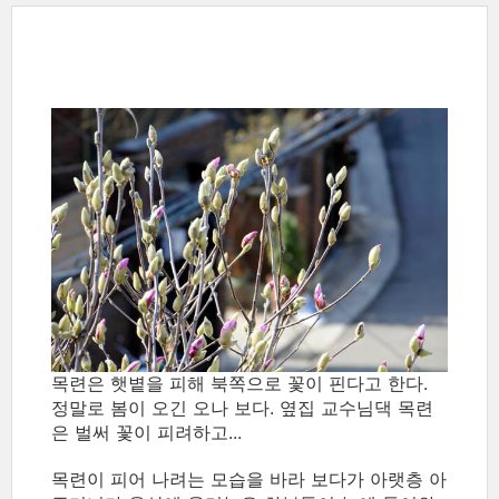
목련은 햇볕을 피해 북쪽으로 꽃이 핀다고 한다.
정말로 봄이 오긴 오나 보다. 옆집 교수님댁 목련
은 벌써 꽃이 피려하고...
목련이 피어 나려는 모습을 바라 보다가 아랫층 아