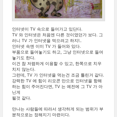
인터넷이 TV 속으로 들어가고 있단다.
TV 와 인터넷은 처음엔 다른 것이였던가 보다. 그
러니 TV 가 인터넷을 먹으려고 하지!..
인터넷 속엔 이미 TV 가 들어와 있다.
부품으로 들여놓기도 하고, 그냥 인터넷으로 들여
놓기도 한다.
이건 참 저렴하게 이용할 수 있고, 한쪽으로 치우
치지 않는다.
그런데, TV 가 인터넷을 먹는건 조금 틀린거 같다.
강력한 TV 에 힘이 리모콘 만으로 인터넷을 항해
하는 힘이 주어진다면, TV 는 예전에 그 TV 가 아
닌게
될것 같다.
만나는 사람들에 따라서 생각하게 되는 범위가 부
분적으로는 정해지기 마련이다.