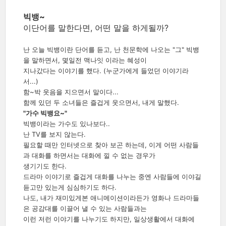
빅뱅~
이단어를 말한다면, 어떤 말을 하게될까?
난 오늘 빅뱅이란 단어를 듣고, 난 천문학에 나오는 "그" 빅뱅
을 말하면서, 몇일전 맥나잇 이라는 혜성이
지나갔다는 이야기를 했다. (누군가에게 들었던 이야기라
서...)
함~박 웃음을 지으면서 말이다...
함께 있던 두 소녀들은 즐겁게 웃으면서, 내게 말했다.
"가수 빅뱅요~"
빅뱅이라는 가수도 있나보다..
난 TV를 보지 않는다.
필요할 때만 인터넷으로 찾아 보곤 하는데, 이게 어떤 사람들
과 대화를 하면서는 대화에 낄 수 없는 경우가
생기기도 한다.
드라마 이야기로 즐겁게 대화를 나누는 중엔 사람들에 이야길
듣고만 있는게 심심하기도 하다.
나도, 내가 재미있게본 애니메이션이라든가 영화나 드라마들
은 공감대를 이끌어 낼 수 있는 사람들과는
이런 저런 이야기를 나누기도 하지만, 일상생활에서 대화에