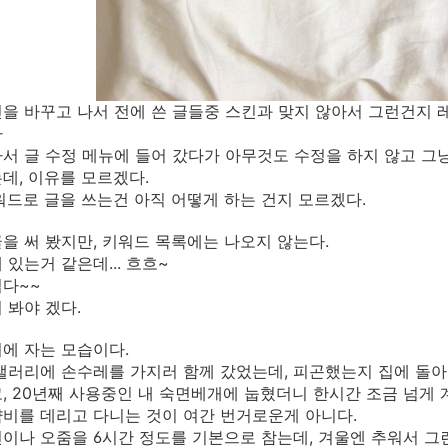
을 바꾸고 나서 전에 쓴 글들중 스킨과 맞지 않아서 그런건지
다
서 글 수정 메뉴에 들어 갔다가 아무것도 수정을 하지 않고 그
데, 이유를 모르겠다.
워드로 글을 쓰는건 아직 어떻게 하는 건지 모르겠다.
을 써 봤지만, 키워드 목록에는 나오지 않는다.
 있는거 같은데... 흐흐~
다~~
 봐야 겠다.
에 자는 모습이다.
갤러리에 손수레를 가지러 함께 갔었는데, 피곤했는지 집에 돌아
, 20년째 사용중인 내 숙면베개에 눕혔더니 한시간 조금 넘게 
비를 데리고 다니는 것이 여간 번거로운게 아니다.
이나 오줌을 6시간 정도를 기본으로 참는데, 겨울엔 추워서 그