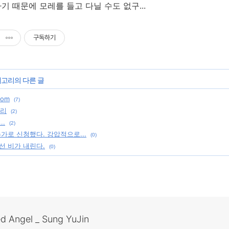
기 때문에 모레를 들고 다닐 수도 없구...
구독하기
테고리의 다른 글
com
(7)
정리
(2)
..
(2)
가로 신청했다. 강압적으로...
(0)
선 비가 내린다.
(0)
ed Angel _ Sung YuJin