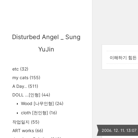
Disturbed Angel _ Sung
YuJin
이해하기 힘든
etc
(32)
my cats
(155)
A Day..
(511)
DOLL ...[인형]
(44)
Wood [나무인형]
(24)
cloth [천인형]
(16)
작업일지
(55)
ART works
(66)
2006. 12. 11. 13:07