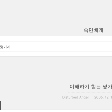
숙면베개
 몇가지
이해하기 힘든 몇
Disturbed Angel
2006. 12. 1