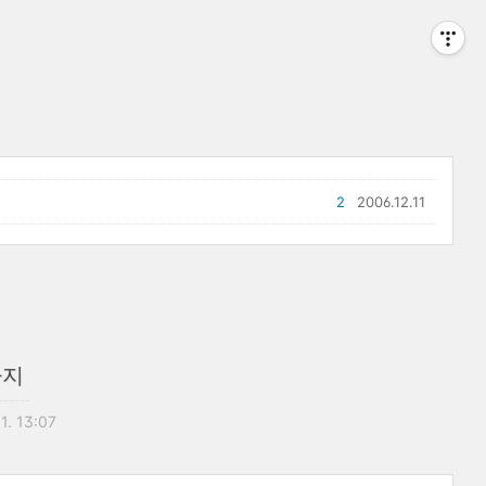
2
2006.12.11
가지
1. 13:07