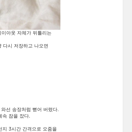
 레이아웃 자체가 뒤틀리는
냥 다시 저장하고 나오면
 와선 송장처럼 뻗어 버렸다.
계속 잠을 잤다.
런지 3시간 간격으로 오줌을