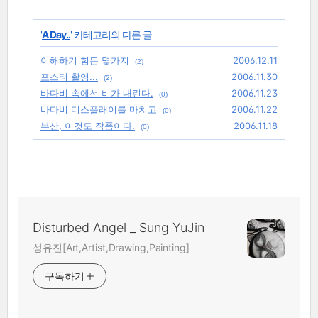
'
A Day..
' 카테고리의 다른 글
이해하기 힘든 몇가지
2006.12.11
(2)
포스터 촬영...
2006.11.30
(2)
바다비 속에선 비가 내린다.
2006.11.23
(0)
바다비 디스플래이를 마치고
2006.11.22
(0)
부산, 이것도 작품이다.
2006.11.18
(0)
Disturbed Angel _ Sung YuJin
성유진[Art,Artist,Drawing,Painting]
구독하기