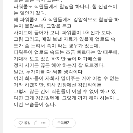
파워콤도 직원들에게 할당을 하다니, 참 신경쓰이
는 일인거 같다.
왜 파워콤이 LG 직원들에게 강압적으로 할당을 하
는지 몰랐는데, 그말을 듣고
사이트에 들어가 보니, 파워콤이 LG 껀가 보다.
그림 그리고, 메일 보낼 자료가 있을때 업로드 속
도가 좀 느려서 속이 타는 경우가 있는데,
파워콤이 업로드 속도는 조금 빠르다는 말 때문에,
기대해 보고 있긴 하지만 굳이 메가패스를
정지 시키든 끊든 해야 하는지 잘 모르겠다.
일단, 두가지를 다 써볼 생각이다.
여러 회사들이 자회사 밀어주는 거야 어쩔 수 없는
거라 하겠지만, 회사 입장에선 강압적이든
그렇지 않든 간에 직원들이 어쩔 수 없어 하고 있
다면 그게 강압일텐데, 그렇게 까지 해야 하는지 ...
이런 모습들이 싫다.
공감
구독하기