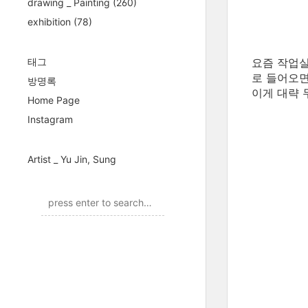
drawing _ Painting
(260)
exhibition
(78)
태그
요즘 작업실
로 들어오면
방명록
이게 대략 두
Home Page
Instagram
Artist _ Yu Jin, Sung