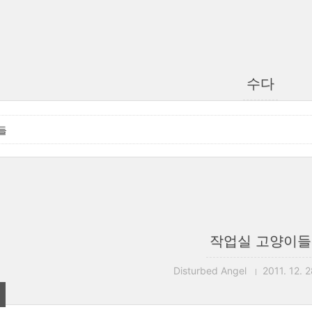
수다
들
작업실 고양이들
Disturbed Angel
2011. 12. 2