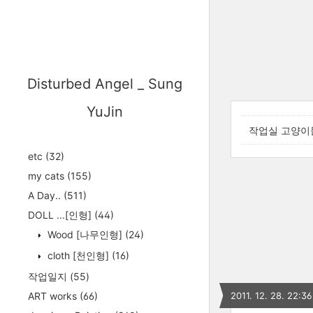
Disturbed Angel _ Sung
YuJin
작업실 고양이
etc
(32)
my cats
(155)
A Day..
(511)
DOLL ...[인형]
(44)
Wood [나무인형]
(24)
cloth [천인형]
(16)
작업일지
(55)
ART works
(66)
2011. 12. 28. 22:36