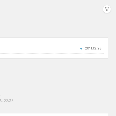
4
2011.12.28
8. 22:36