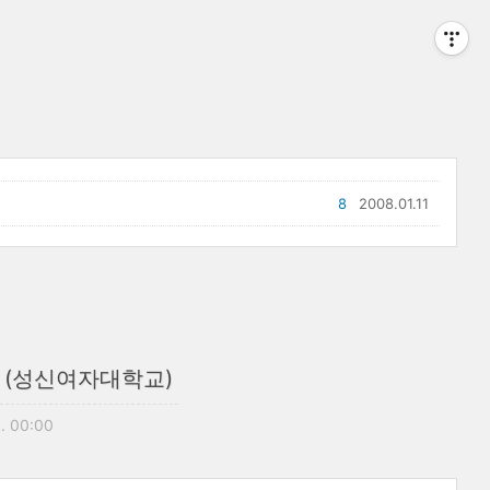
8
2008.01.11
현 (성신여자대학교)
1. 00:00