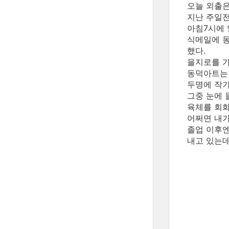
오늘 외출은
지난 주일전
아침7시에 
식메일에 동
했다.
을지로를 가
동덕아트는 
두명에 작가
그중 눈에 
육체를 회화
어쩌면 내가
졸업 이후엔
내고 있는데