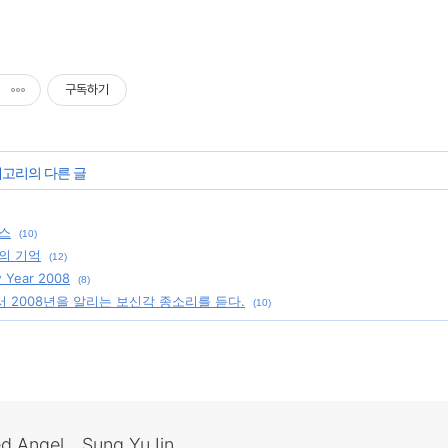
구독하기
테고리의 다른 글
스
(10)
의 기억
(12)
 Year 2008
(8)
 2008년을 알리는 보신각 종소리를 듣다.
(10)
ed Angel _ Sung YuJin