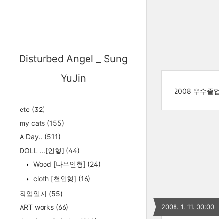
Disturbed Angel _ Sung
YuJin
2008 우수졸
etc
(32)
my cats
(155)
A Day..
(511)
DOLL ...[인형]
(44)
Wood [나무인형]
(24)
cloth [천인형]
(16)
작업일지
(55)
ART works
(66)
2008. 1. 11. 00:00