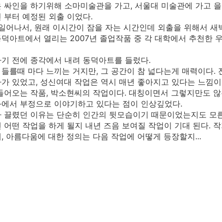
 싸인을 하기위해 소마미술관을 가고, 서울대 미술관에 가고 을지
 부터 예정된 외출 이었다.
일어나서, 원래 이시간이 잠을 자는 시간인데 외출을 위해서 새벽 
덕아트에서 열리는 2007년 졸업작품 중 각 대학에서 추천한 
기 전에 종각에서 내려 동덕아트를 들렀다.
들를때 마다 느끼는 거지만, 그 공간이 참 넓다는게 매력이다.
가 있었고, 성신여대 작업은 역시 매년 좋아지고 있다는 느낌이
들어오는 작품, 박소현씨의 작업이다. 대칭이면서 그렇지만도 않
에서 부정으로 이야기하고 있다는 점이 인상깊었다.
 끌렸던 이유는 단순히 인간의 뒷모습이기 때문이었는지도 모른다. 
 어떤 작업을 하게 될지 내년 즈음 보여질 작업이 기대 된다.
, 아름다움에 대한 정의는 다음 작업에 어떻게 등장할지...