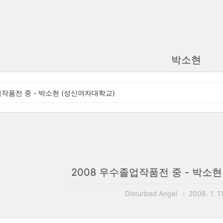
박소현
업작품전 중 - 박소현 (성신여자대학교)
2008 우수졸업작품전 중 - 박소
Disturbed Angel
2008. 1. 1