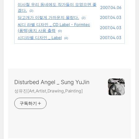
이사철 우리 동네에도 작가들이 모였으면 좋
2007.04.06
겠다.
(2)
당고개가 이렇게 가까운지 몰랐다.
2007.04.03
(2)
씨디 라벨 디자인 _ CD Label - Formtec
2007.04.03
(폼텍)용지 사용 출력
(0)
시디라벨 디자인 _ Label
2007.04.03
(4)
Disturbed Angel _ Sung YuJin
성유진[Art,Artist,Drawing,Painting]
구독하기