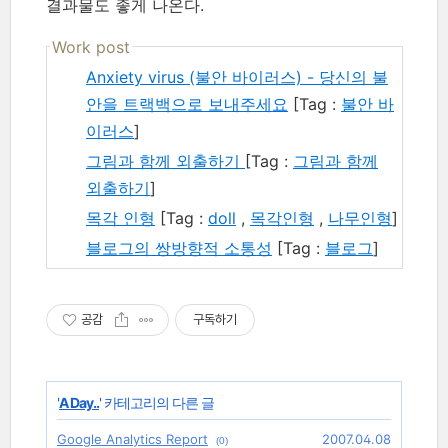
결과물도 좋게 나온다.
Work post
Anxiety virus (불안 바이러스) - 당신의 불
안을 트랙백으로 보내주세요
[Tag :
불안 바
이러스
]
그림과 함께 외출하기
[Tag :
그림과 함께
외출하기
]
목각 인형
[Tag :
doll
,
목각인형
,
나무인형
]
블로그의 쌍방향적 소통성
[Tag :
블로그
]
공감
구독하기
'
A Day..
' 카테고리의 다른 글
Google Analytics Report
2007.04.08
(0)