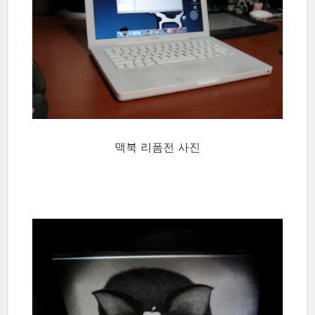
맥북 리폼전 사진