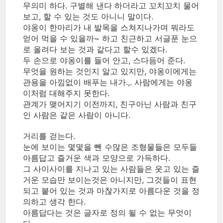
무의미 하다. 구별해 낸다 하더라고 꼬치꼬치 물어
보고, 할 수 있는 것도 아니니 말이다.
야옹이 한마리가 내 발목을 스쳐지나가며 뭐라도
얻어 먹을 수 있을까~ 하고 친근하고 서글푼 눈으
로 올려다 보는 것과 같다고 할수 있겠다.
두 손으로 야옹이를 들어 안고, 스다듬어 준다.
무엇을 원하는 것인지 알고 있지만, 야옹이에게는
관용을 아낌없이 배푸는 내가.,. 사람에게는 야옹
이처럼 대해주지 못한다.
관계가 맺어지기 이전까지, 친구아닌 사람과 친구
인 사람은 같은 사람이 아니다.
거리를 걷는다.
눈에 보이는 몇몇을 뺀 수많은 조형물들은 모두들
아름답고 즐거운 색과 모양으로 가득하다.
그 사이사이를 지나고 있는 사람들은 웃고 있는 즐
거운 모습만 보이는것은 아니지만, 그것들이 표현
되고 붙어 있는 것과 마찮가지로 아름다운 것을 정
의하고 생각 한다.
아름답다는 것은 글자로 정의 될 수 없는 무엇이