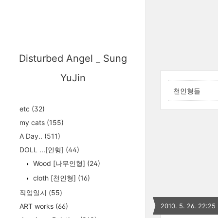
Disturbed Angel _ Sung
YuJin
천인형들
etc
(32)
my cats
(155)
A Day..
(511)
DOLL ...[인형]
(44)
Wood [나무인형]
(24)
cloth [천인형]
(16)
작업일지
(55)
ART works
(66)
2010. 5. 26. 22:25