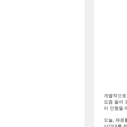
개별적으로 
요즘 들어 
이 인형들 
오늘, 재료
삼각대를 하