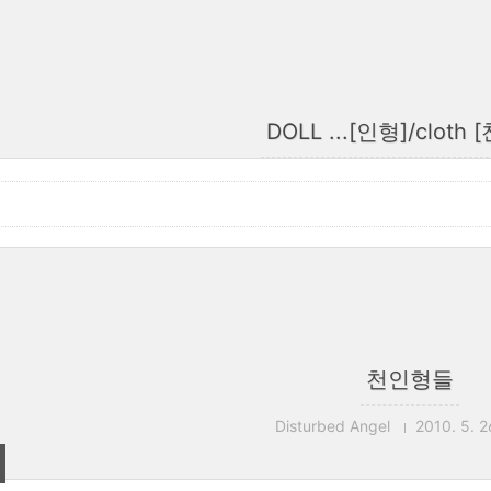
DOLL ...[인형]/cloth
천인형들
Disturbed Angel
2010. 5. 2