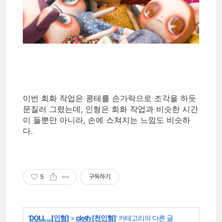
이번 회화 작업은 콩테를 손가락으로 조각을 하듯
문질러 그렸는데, 인형은 회화 작업과 비슷한 시간
이 들뿐만 아니라, 손에 스쳐지는 느낌도 비슷하
다.
5
구독하기
'
DOLL ...[인형]
>
cloth [천인형]
' 카테고리의 다른 글