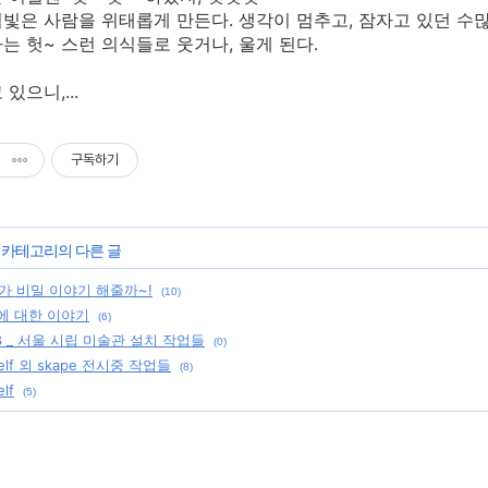
빛은 사람을 위태롭게 만든다. 생각이 멈추고, 잠자고 있던 수
는 헛~ 스런 의식들로 웃거나, 울게 된다.
있으니,...
구독하기
' 카테고리의 다른 글
가 비밀 이야기 해줄까~!
(10)
 천에 대한 이야기
(6)
08 _ 서울 시립 미술관 설치 작업들
(0)
self 외 skape 전시중 작업들
(8)
elf
(5)