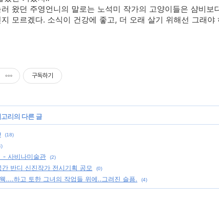
러 왔던 주영언니의 말로는 노석미 작가의 고양이들은 샴비보다 
지 모르겠다. 소식이 건강에 좋고, 더 오래 살기 위해선 그래야 
구독하기
테고리의 다른 글
0
(18)
4)
법 - 사비나미술관
(2)
안공간 반디 신진작가 전시기획 공모
(0)
 웩....하고 토한 그녀의 작업들 위에..그려진 슬픔.
(4)