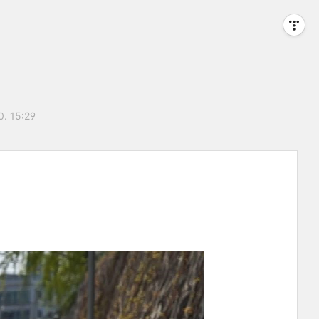
0. 15:29