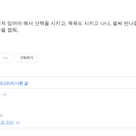
져 있어야 해서 산책을 시키고, 목욕도 시키고 나니, 벌써 반나
을 캡춰,
구독하기
카테고리의 다른 글
이
(7)
(3)
비와 찬이
(2)