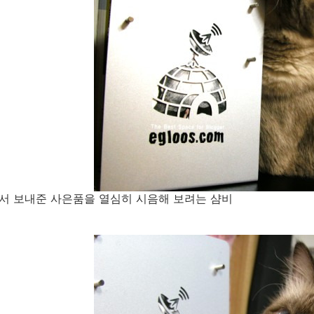
서 보내준 사은품을 열심히 시음해 보려는 샴비