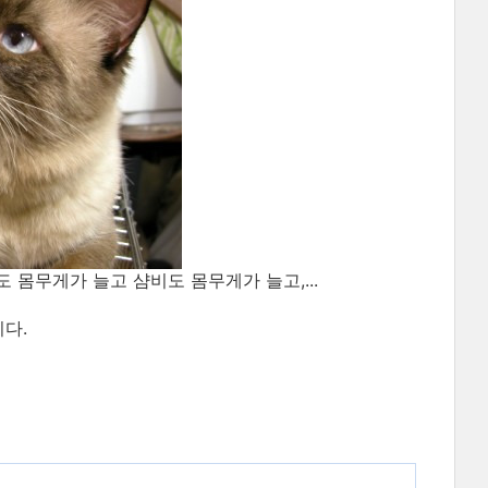
나도 몸무게가 늘고 샴비도 몸무게가 늘고,...
다.