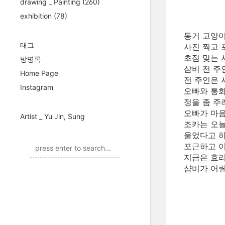
drawing _ Painting
(260)
exhibition
(78)
동거 고양이
태그
사진 찍고 
초점 맞는 
방명록
샴비 전 주
Home Page
전 주인은 
Instagram
오빠와 통화
정을 좀 주
오빠가 마음
Artist _ Yu Jin, Sung
조카는 오늘
울었다고 하
포근하고 이
지금은 효리
샴비가 어릴