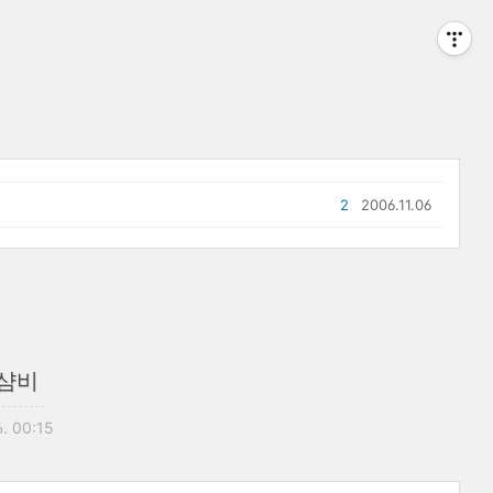
2
2006.11.06
 샴비
6. 00:15