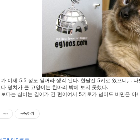
 이제 5.5 정도 될꺼라 생각 된다. 한달전 5키로 였으니,... 
다 덩치가 큰 고양이는 한마리 밖에 보지 못했다.
보다는 샴비는 길이가 긴 편이여서 5키로가 넘어도 비만은 아니
구독하기
카테고리의 다른 글