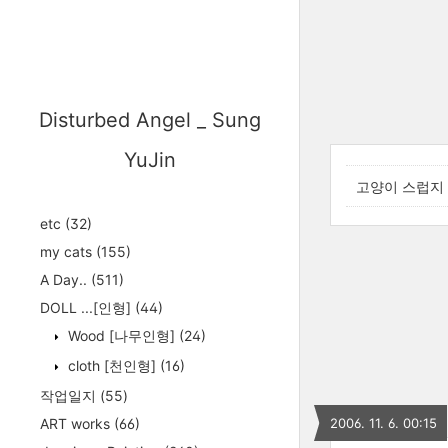
Disturbed Angel _ Sung
YuJin
고양이 스럽지
etc
(32)
my cats
(155)
A Day..
(511)
DOLL ...[인형]
(44)
Wood [나무인형]
(24)
cloth [천인형]
(16)
작업일지
(55)
ART works
(66)
2006. 11. 6. 00:15