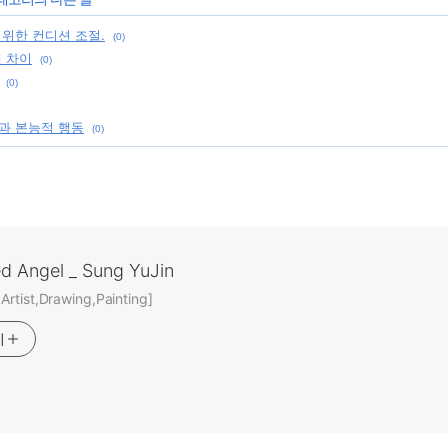
 위한 컨디션 조절.
(0)
에 차이
(0)
(0)
과 본능적 행동
(0)
ed Angel _ Sung YuJin
rtist,Drawing,Painting]
기