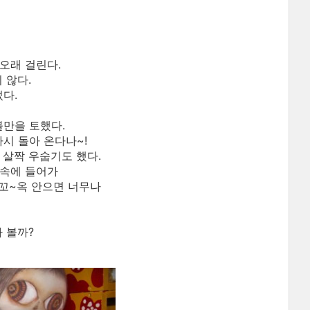
오래 걸린다.
 않다.
다.
불만을 토했다.
시 돌아 온다나~!
 살짝 우숩기도 했다.
불속에 들어가
 꼬~옥 안으면 너무나
 볼까?