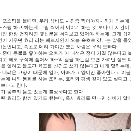
 포스팅을 볼때면, 우리 샴비도 사진좀 찍어야지~ 하게 되는데
포스팅 하고 하는게 그림 찍어서 이야기 하는 것 보다 더 시간이 
사진 한장 건지려면 몇십분을 쳐다보고 있어야 하는데, 그게 쉽지
인이 키우던 효리 라는 페르시안이 오늘 속초로 갔다는 말을 들었
사돈언니고, 속초로 데려 가야만 했던 사람은 우리 오빠다.
 중에 동물을 좋아하는 오빠가 이 녀석은 정이 가질 않는다고 
려고 해도 구석에 숨어서 하~악 질을 하는걸 보면 가려던 정도 다
을 열려고 들고간 육포를 신경도 쓰지 않는다고 내게 말하는데,
 데려온 고양이 때문에 엄마, 아빠가 고양이만 좋아한다고 이
는데 나와 통화를 하는 조카는, 효리와 평생 같이 있고 싶다고,
쁘다고 한다.
가 움추려 들고 있는게 불상하다고 한다.
땐 효리와 함께 있기도 했는데, 혹시 효리를 만나면 샴비가 알아