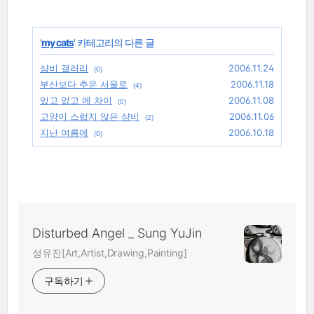
'
my cats
' 카테고리의 다른 글
샴비 갤러리
2006.11.24
(0)
부산보다 추운 서울로
2006.11.18
(4)
있고 없고 에 차이
2006.11.08
(0)
고양이 스럽지 않은 샴비
2006.11.06
(2)
지난 여름에
2006.10.18
(0)
Disturbed Angel _ Sung YuJin
성유진[Art,Artist,Drawing,Painting]
구독하기