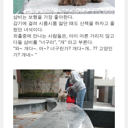
샴비는 보행을 가장 좋아한다.
감기에 걸려 시름시름 앓던 때도 산책을 하자고 졸
랐던 녀석이다.
외출중에 만나는 사람들은, 아이 어른 가리지 않고
다들 샴비를 "너구리", "개" 라고 부른다.
"와~ 개다~. 어~? 너구린가? 개다~개.. ?? 고양인
가? 개네~ "