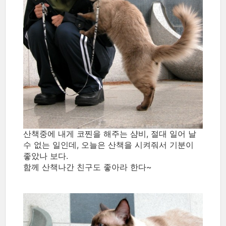
산책중에 내게 코찐을 해주는 샴비, 절대 일어 날
수 없는 일인데, 오늘은 산책을 시켜줘서 기분이
좋았나 보다.
함께 산책나간 친구도 좋아라 한다~