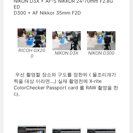
NIKON D3X + AF-S NIKKOR 24-70mm F2.8G
ED
D300 + AF Nikkor 35mm F2D
RICOH GX20
NIKON D3X
NIKON D300
0
우선 촬영할 장소와 구도를 정한뒤 ( 물조리개가
찍을 대상 이라면...,) 실재 촬영전에 X-rite
ColorChecker Passport card 를 RAW 촬영을 한
다.