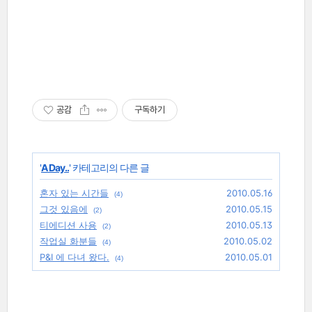
공감
구독하기
'
A Day..
' 카테고리의 다른 글
혼자 있는 시간들
2010.05.16
(4)
그것 있음에
2010.05.15
(2)
티에디션 사용
2010.05.13
(2)
작업실 화분들
2010.05.02
(4)
P&I 에 다녀 왔다.
2010.05.01
(4)