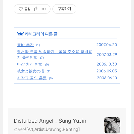
공감
구독하기
'
etc
' 카테고리의 다른 글
품바 추가
2007.04.20
(1)
엽서와 도록 발송하기 _ 폼텍 주소용 라벨용
2007.03.29
지 출력방법
(7)
마감 처리 방법
2006.10.30
(0)
彼女と彼女の描
2006.09.03
(2)
시작과 끝의 혼돈
2006.06.10
(0)
Disturbed Angel _ Sung YuJin
성유진[Art,Artist,Drawing,Painting]