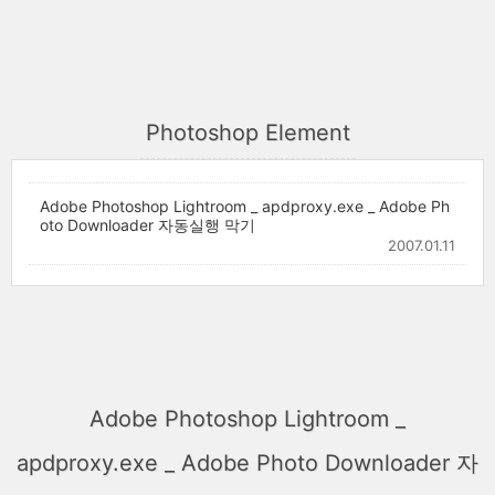
Photoshop Element
Adobe Photoshop Lightroom _ apdproxy.exe _ Adobe Ph
oto Downloader 자동실행 막기
2007.01.11
Adobe Photoshop Lightroom _
apdproxy.exe _ Adobe Photo Downloader 자