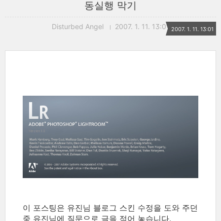
동실행 막기
Disturbed Angel
2007. 1. 11. 13:01
2007. 1. 11. 13:01
이 포스팅은 유진님 블로그 스킨 수정을 도와 주던
중 유진님에 질문으로 글을 적어 놓습니다.