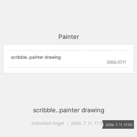
Painter
scribble..painter drawing
2006.07.11
scribble..painter drawing
Disturbed Angel
2006. 7. 11. 17:50
2006. 7. 11. 17:50