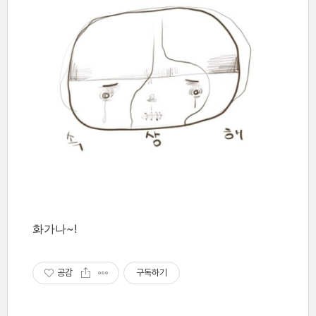
화가나~!
공감
구독하기