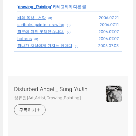
'
drawing _ Painting
' 카테고리의 다른 글
비와 옥상.. 천막
2006.07.21
(0)
scribble..painter drawing
2006.07.11
(0)
질문에 답은 못하겠습니다.
2006.07.07
(2)
botaros
2006.07.07
(0)
집나간 자식에게 던지는 한마디
2006.07.03
(0)
Disturbed Angel _ Sung YuJin
성유진[Art,Artist,Drawing,Painting]
구독하기