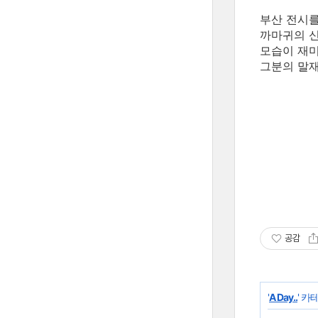
부산 전시를
까마귀의 신
모습이 재미
그분의 말재
공감
'
A Day..
' 카