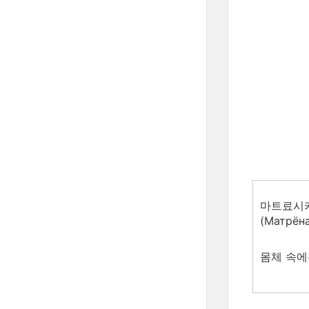
마트료시카
(Матрё
몸체 속에