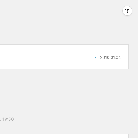
2
2010.01.04
. 19:30