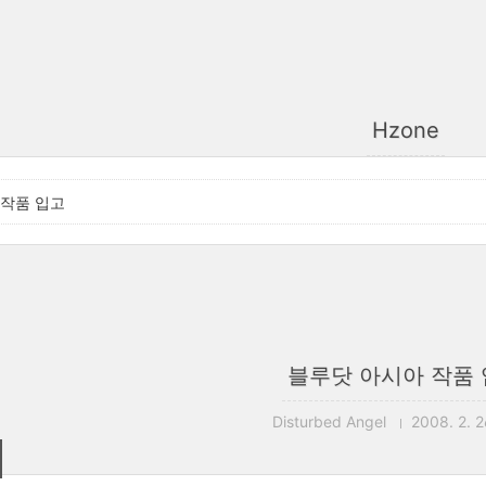
Hzone
 작품 입고
블루닷 아시아 작품
Disturbed Angel
2008. 2. 2