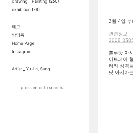
drawing _ Painting
(260)
exhibition
(78)
3월 4일 부
태그
관련정보
방명록
2008_030
Home Page
Instagram
블루닷 아시
아트페어 형
러리 성격들
Artist _ Yu Jin, Sung
닷 아시아는