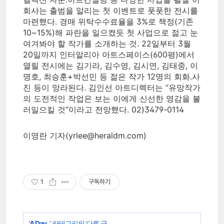
회사는 출범을 알리는 첫 이벤트로 풋풋한 전시를
마련했다. 경매 위탁수수료율을 3%로 책정(기존
10~15%)해 파란을 일으켰듯 첫 사업으로 젊고 눈
여겨봐야 할 작가를 소개하는 것. 22일부터 3월
20일까지 인터알리아 아트스페이스(600평)에서
열릴 전시에는 김기라, 김수영, 김시연, 김태중, 이
명호, 최승훈+박선민 등 젊은 작가 12명의 회화.사
진 등이 망라된다. 김인선 아트디렉터는 “유망작가
의 도전적인 작업은 보는 이에게 신선한 영감을 불
러일으킬 것”이라고 전망했다. 02)3479-0114
이영란 기자(yrlee@heraldm.com)
1
구독하기
'
A Day..
' 카테고리의 다른 글