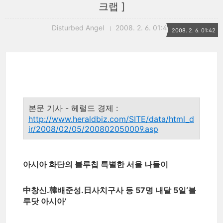
크랩 ]
Disturbed Angel
2008. 2. 6. 01:42
2008. 2. 6. 01:42
본문 기사 - 헤럴드 경제 :
http://www.heraldbiz.com/SITE/data/html_d
ir/2008/02/05/200802050009.asp
아시아 화단의 블루칩 특별한 서울 나들이
中창신.韓배준성.日사치구사 등 57명 내달 5일‘블
루닷 아시아’