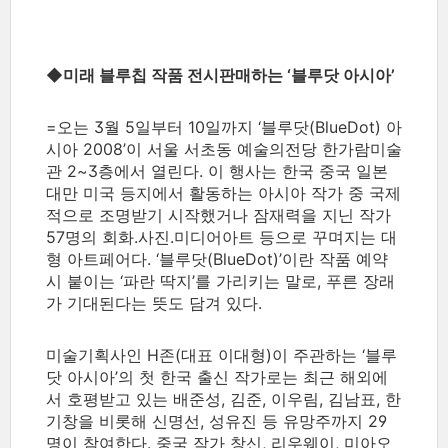
◆미래 블루칩 작품 전시판매하는 ‘블루닷 아시아’
=오는 3월 5일부터 10일까지 ‘블루닷(BlueDot) 아
시아 2008’이 서울 서초동 예술의전당 한가람미술
관 2~3층에서 열린다. 이 행사는 한국 중국 일본
대만 미국 등지에서 활동하는 아시아 작가 중 국제
적으로 조명받기 시작했거나 잠재력을 지닌 작가
57명의 회화.사진.미디어아트 등으로 꾸며지는 대
형 아트페어다. ‘블루닷(BlueDot)’이란 작품 예약
시 붙이는 ‘파란 딱지’를 가리키는 말로, 푸른 장래
가 기대된다는 뜻도 담겨 있다.
미술기획사인 H존(대표 이대형)이 주관하는 ‘블루
닷 아시아’의 첫 한국 출신 작가로는 최근 해외에
서 호평받고 있는 배준성, 김준, 이우림, 김남표, 한
기창을 비롯해 신명선, 성유진 등 유망주까지 29
명이 참여한다. 중국 작가 창신, 리우웨이, 미아오