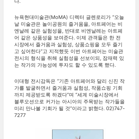
다.
뉴욕현대미술관(MoMA) 디렉터 글렌로리가 “오늘
날 미술관은 놀이공원의 즐거움을, 아트페어는 비
엔날레 같은 실험성을, 반대로 비엔날레는 아트페
어 같은 상품성을 보여준다. 이제 관객들은 한 전
시장에서 즐거움과 실험성, 상품쇼핑을 모두 즐기
고 싶어한다”고 지적했듯 이번 아트페어는 미술관
전시의 형식을 취해 실험성을 선보이되, 잠재력 있
는 작가의 가능성에 투자도 할 수 있도록 했다.
이대형 전시감독은 “기존 아트페어와 달리 신진 작
가를 발굴하면서 즐거움과 실험성, 작품쇼핑 기회
까지 제공받도록 하겠다”며 “세계 미술시장에서
블루오션으로 커가는 아시아의 주목받는 작가들을
미리 만나볼 기회가 될 것”이라고 밝혔다. 02)747-
7277