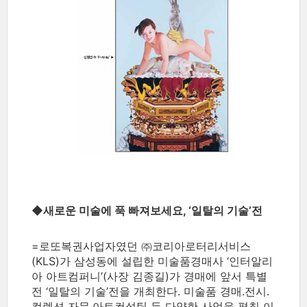
◆새로운 미술에 푹 빠져보세요, ‘일탈의 기술’전
=로또복권사업자였던 ㈜코리아로터리서비스
(KLS)가 삼성동에 설립한 미술품경매사 ‘인터알리
아 아트컴퍼니’(사장 김종길)가 경매에 앞서 특별
전 ‘일탈의 기술’전을 개최한다. 미술품 경매.전시.
컬렉션 자문.아트컨설팅 등 다양한 사업을 펼칠 이