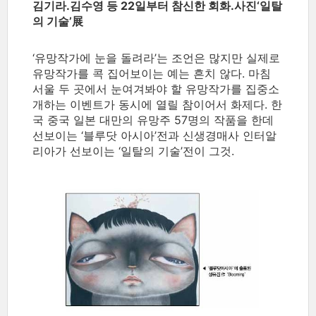
김기라.김수영 등 22일부터 참신한 회화.사진‘일탈
의 기술’展
‘유망작가에 눈을 돌려라’는 조언은 많지만 실제로
유망작가를 콕 집어보이는 예는 흔치 않다. 마침
서울 두 곳에서 눈여겨봐야 할 유망작가를 집중소
개하는 이벤트가 동시에 열릴 참이어서 화제다. 한
국 중국 일본 대만의 유망주 57명의 작품을 한데
선보이는 ‘블루닷 아시아’전과 신생경매사 인터알
리아가 선보이는 ‘일탈의 기술’전이 그것.