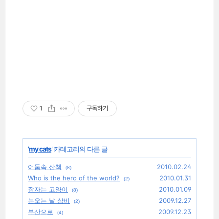
1
구독하기
'
my cats
' 카테고리의 다른 글
어둠속 산책
2010.02.24
(8)
Who is the hero of the world?
2010.01.31
(2)
잠자는 고양이
2010.01.09
(8)
눈오는 날 샴비
2009.12.27
(2)
부산으로
2009.12.23
(4)