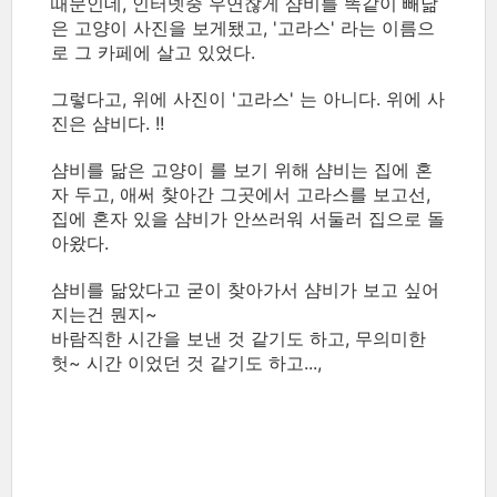
때문인데, 인터넷중 우연찮게 샴비를 똑같이 빼닮
은 고양이 사진을 보게됐고, '고라스' 라는 이름으
로 그 카페에 살고 있었다.
그렇다고, 위에 사진이 '고라스' 는 아니다. 위에 사
진은 샴비다. !!
샴비를 닮은 고양이 를 보기 위해 샴비는 집에 혼
자 두고, 애써 찾아간 그곳에서 고라스를 보고선,
집에 혼자 있을 샴비가 안쓰러워 서둘러 집으로 돌
아왔다.
샴비를 닮았다고 굳이 찾아가서 샴비가 보고 싶어
지는건 뭔지~
바람직한 시간을 보낸 것 같기도 하고, 무의미한
헛~ 시간 이었던 것 같기도 하고...,