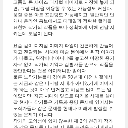
고품질 큰 사이즈 디지털 이미지로 저장해 놓게 되
면, 그림 파일을 이용할 수 있는 가능성도 커진다.
품질 좋은 아트 프린팅도 가능해지고, 일반적인 인
쇄나 온라인 홍보에서도 디테일과 정확한 컬러를
표현해 작가의 작품을 보다 정확하게 이해 전달 시
키는데 도움이 된다.
요즘 같이 디지털 이미지 파일이 간편하게 만들어
지고 전달되는 시대에 미술 분야에서 위작 이야기
가 나돌고, 위작이냐 아니냐를 놓고선 마땅한 증거
자료 없이 작가의 기억과 감별사들 만으로 작품을
판단한다는 것은 아이러니한 일이다.
물론 노작가분들이 겪어온 90년대 이전 시절에서
는 지금과 같은 디지털 시대가 아니였기에 이미지
화 하는 것이 매우 번거롭고 비용도 많이 드는 일
이었지만, 지금 시대와 앞으로 다가올 시대를 살아
갈 현시대 작가들은 기록과 증명 문제에 있어서는
노작가들과 같은 문제를 현재나 미래에 발생할 수
있는 문제가 아니다.
작가의 고의성이 있지 않는한 제 2의 천경자 작가
와 같은 문제를 디지털 시대를 누려온 작가에게서