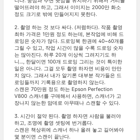
니다. 중심과 주변 촛점을 유지하기 위해서 거리를
떨어뜨려야 하고, 그래서 이미지는 2000만 화소
정도 크기로 밖에 만들어지지 못한다.
2. 촬영 하는 것 보다 싸다. (저렴하다). 작품 촬영
최하 가격은 1만원 정도 하는데, 본작업에 비해 드
로잉은 숫자가 많다. 드로잉북 한권에 40~60개를
그릴 수 있고, 작업 시간이 많을 수록 드로잉 숫자
는 많아진다. 하루 20개 이상씩 그려지기도 하
니..., 한달이면 100개 드로잉 그리는 것이 특이한
일은 아니다. 그걸 모두 촬영 하자면 비용이 만만
치 않다. 그래서 내가 알기론 대부분 작가들은 드
로잉들까지 기록용으로 촬영하지 않는다.
스캔은 70만원 정도 하는 Epson Perfection
V800 스캐너를 구매해서 사용하면, 스캐너가 고
장나지 않는한 맘데로 아무때나 스캔할 수 있다.
3. 시간이 절약 된다. 촬영 하자면 사람을 불러야
하고, 조명에 촬영 셋팅에 번거롭다.
스캔은 책상위에 스캐너 하나 올려 놓고 길어봐야
몇 분이면 스캔이 끝난다.