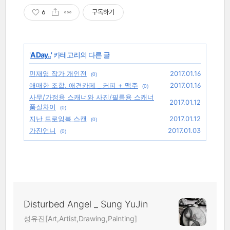
6
구독하기
'
A Day..
' 카테고리의 다른 글
민재영 작가 개인전
2017.01.16
(0)
애매한 조합, 애견카페 _ 커피 + 맥주
2017.01.16
(0)
사무/가정용 스캐너와 사진/필름용 스캐너
2017.01.12
품질차이
(0)
지난 드로잉북 스캔
2017.01.12
(0)
가진언니
2017.01.03
(0)
Disturbed Angel _ Sung YuJin
성유진[Art,Artist,Drawing,Painting]