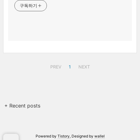
구독하기
PREV
1
NEXT
+ Recent posts
Powered by
Tistory
, Designed by
wallel