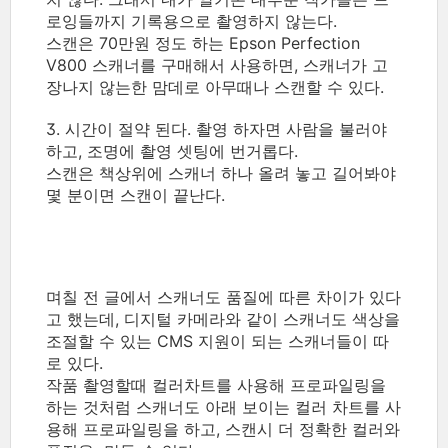
로잉들까지 기록용으로 촬영하지 않는다.
스캔은 70만원 정도 하는 Epson Perfection
V800 스캐너를 구매해서 사용하면, 스캐너가 고
장나지 않는한 맘데로 아무때나 스캔할 수 있다.
3. 시간이 절약 된다. 촬영 하자면 사람을 불러야
하고, 조명에 촬영 셋팅에 번거롭다.
스캔은 책상위에 스캐너 하나 올려 놓고 길어봐야
몇 분이면 스캔이 끝난다.
며칠 전 글에서 스캐너도 품질에 따른 차이가 있다
고 했는데, 디지털 카메라와 같이 스캐너도 색상을
조절할 수 있는 CMS 지원이 되는 스캐너들이 따
로 있다.
작품 촬영할때 컬러차트를 사용해 프로파일링을
하는 것처럼 스캐너도 아래 보이는 컬러 차트를 사
용해 프로파일링을 하고, 스캔시 더 정확한 컬러와