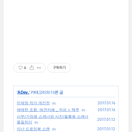
6
구독하기
'
A Day..
' 카테고리의 다른 글
민재영 작가 개인전
2017.01.16
(0)
애매한 조합, 애견카페 _ 커피 + 맥주
2017.01.16
(0)
사무/가정용 스캐너와 사진/필름용 스캐너
2017.01.12
품질차이
(0)
지난 드로잉북 스캔
2017.01.12
(0)