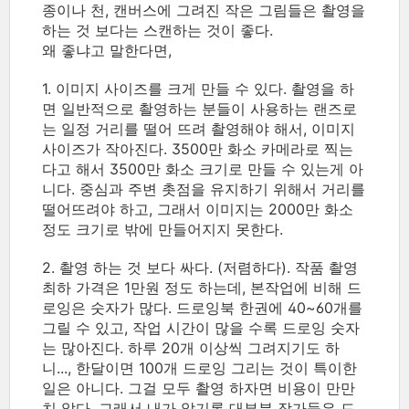
종이나 천, 캔버스에 그려진 작은 그림들은 촬영을
하는 것 보다는 스캔하는 것이 좋다.
왜 좋냐고 말한다면,
1. 이미지 사이즈를 크게 만들 수 있다. 촬영을 하
면 일반적으로 촬영하는 분들이 사용하는 랜즈로
는 일정 거리를 떨어 뜨려 촬영해야 해서, 이미지
사이즈가 작아진다. 3500만 화소 카메라로 찍는
다고 해서 3500만 화소 크기로 만들 수 있는게 아
니다. 중심과 주변 촛점을 유지하기 위해서 거리를
떨어뜨려야 하고, 그래서 이미지는 2000만 화소
정도 크기로 밖에 만들어지지 못한다.
2. 촬영 하는 것 보다 싸다. (저렴하다). 작품 촬영
최하 가격은 1만원 정도 하는데, 본작업에 비해 드
로잉은 숫자가 많다. 드로잉북 한권에 40~60개를
그릴 수 있고, 작업 시간이 많을 수록 드로잉 숫자
는 많아진다. 하루 20개 이상씩 그려지기도 하
니..., 한달이면 100개 드로잉 그리는 것이 특이한
일은 아니다. 그걸 모두 촬영 하자면 비용이 만만
치 않다. 그래서 내가 알기론 대부분 작가들은 드